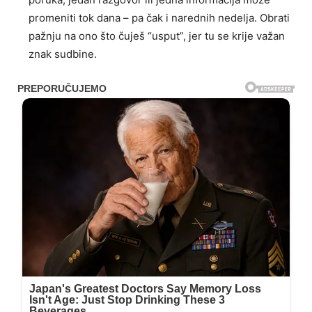
promeniti tok dana – pa čak i narednih nedelja. Obrati
pažnju na ono što čuješ “usput”, jer tu se krije važan
znak sudbine.