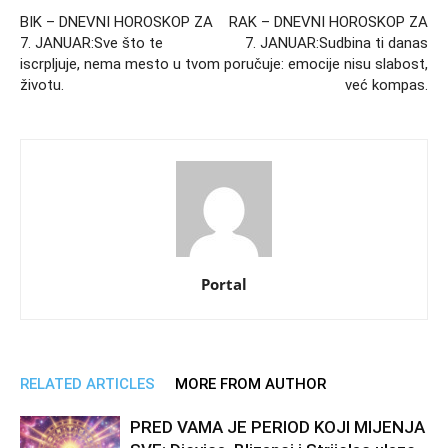
BIK – DNEVNI HOROSKOP ZA
RAK – DNEVNI HOROSKOP ZA
7. JANUAR:Sve što te
7. JANUAR:Sudbina ti danas
iscrpljuje, nema mesto u tvom
poručuje: emocije nisu slabost,
životu.
već kompas.
Portal
RELATED ARTICLES
MORE FROM AUTHOR
PRED VAMA JE PERIOD KOJI MIJENJA