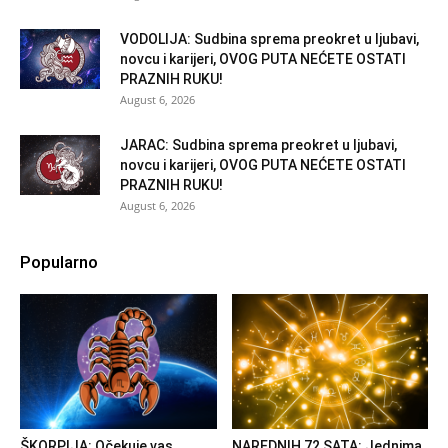
VODOLIJA: Sudbina sprema preokret u ljubavi,
novcu i karijeri, OVOG PUTA NEĆETE OSTATI
PRAZNIH RUKU!
August 6, 2026
JARAC: Sudbina sprema preokret u ljubavi,
novcu i karijeri, OVOG PUTA NEĆETE OSTATI
PRAZNIH RUKU!
August 6, 2026
Popularno
ŠKORPIJA: Očekuje vas
NAREDNIH 72 SATA: Jednima