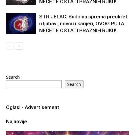
NEĆETE OSTATI PRAZNIH RUKU!
STRIJELAC: Sudbina sprema preokret
u ljubavi, novcu i karijeri, OVOG PUTA
NEĆETE OSTATI PRAZNIH RUKU!
Search
Search
Oglasi - Advertisement
Najnovije