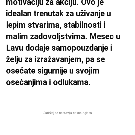
motivaciju za akciju. Ovo je
idealan trenutak za uživanje u
lepim stvarima, stabilnosti i
malim zadovoljstvima. Mesec u
Lavu dodaje samopouzdanje i
želju za izražavanjem, pa se
osećate sigurnije u svojim
osećanjima i odlukama.
Sadržaj se nastavlja nakon oglasa