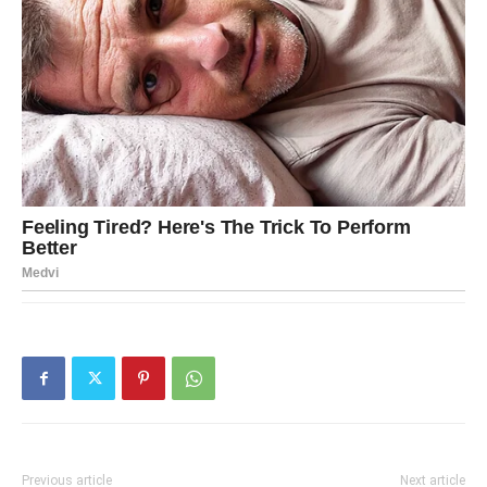
Previous article
Next article