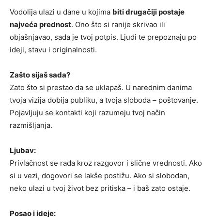
Vodolija ulazi u dane u kojima
biti drugačiji postaje
najveća prednost
. Ono što si ranije skrivao ili
objašnjavao, sada je tvoj potpis. Ljudi te prepoznaju po
ideji, stavu i originalnosti.
Zašto sijaš sada?
Zato što si prestao da se uklapaš. U narednim danima
tvoja vizija dobija publiku, a tvoja sloboda – poštovanje.
Pojavljuju se kontakti koji razumeju tvoj način
razmišljanja.
Ljubav:
Privlačnost se rađa kroz razgovor i slične vrednosti. Ako
si u vezi, dogovori se lakše postižu. Ako si slobodan,
neko ulazi u tvoj život bez pritiska – i baš zato ostaje.
Posao i ideje: