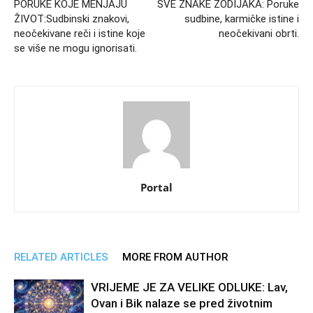
PORUKE KOJE MENJAJU
SVE ZNAKE ZODIJAKA: Poruke
ŽIVOT:Sudbinski znakovi,
sudbine, karmičke istine i
neočekivane reči i istine koje
neočekivani obrti.
se više ne mogu ignorisati.
Portal
RELATED ARTICLES
MORE FROM AUTHOR
VRIJEME JE ZA VELIKE ODLUKE: Lav,
Ovan i Bik nalaze se pred životnim