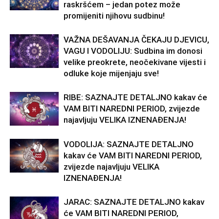
raskršćem – jedan potez može
promijeniti njihovu sudbinu!
VAŽNA DEŠAVANJA ČEKAJU DJEVICU,
VAGU I VODOLIJU: Sudbina im donosi
velike preokrete, neočekivane vijesti i
odluke koje mijenjaju sve!
RIBE: SAZNAJTE DETALJNO kakav će
VAM BITI NAREDNI PERIOD, zvijezde
najavljuju VELIKA IZNENAĐENJA!
VODOLIJA: SAZNAJTE DETALJNO
kakav će VAM BITI NAREDNI PERIOD,
zvijezde najavljuju VELIKA
IZNENAĐENJA!
JARAC: SAZNAJTE DETALJNO kakav
će VAM BITI NAREDNI PERIOD,