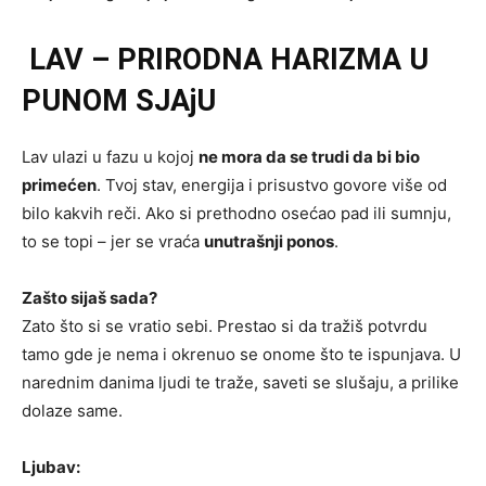
LAV – PRIRODNA HARIZMA U
PUNOM SJAjU
Lav ulazi u fazu u kojoj
ne mora da se trudi da bi bio
primećen
. Tvoj stav, energija i prisustvo govore više od
bilo kakvih reči. Ako si prethodno osećao pad ili sumnju,
to se topi – jer se vraća
unutrašnji ponos
.
Zašto sijaš sada?
Zato što si se vratio sebi. Prestao si da tražiš potvrdu
tamo gde je nema i okrenuo se onome što te ispunjava. U
narednim danima ljudi te traže, saveti se slušaju, a prilike
dolaze same.
Ljubav: