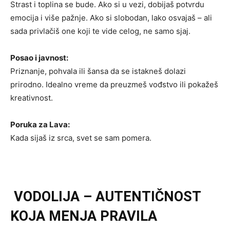
Strast i toplina se bude. Ako si u vezi, dobijaš potvrdu
emocija i više pažnje. Ako si slobodan, lako osvajaš – ali
sada privlačiš one koji te vide celog, ne samo sjaj.
Posao i javnost:
Priznanje, pohvala ili šansa da se istakneš dolazi
prirodno. Idealno vreme da preuzmeš vođstvo ili pokažeš
kreativnost.
Poruka za Lava:
Kada sijaš iz srca, svet se sam pomera.
VODOLIJA – AUTENTIČNOST
KOJA MENJA PRAVILA