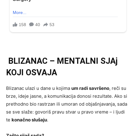
BLIZANAC – MENTALNI SJAj
KOJI OSVAJA
Blizanac ulazi u dane u kojima
um radi savršeno
, reči su
brze, ideje jasne, a komunikacija donosi rezultate. Ako si
prethodno bio rastrzan ili umoran od objašnjavanja, sada
se sve slaže: govoriš pravu stvar u pravo vreme – i ljudi
te
konačno slušaju
.
Zašto sijaš sada?