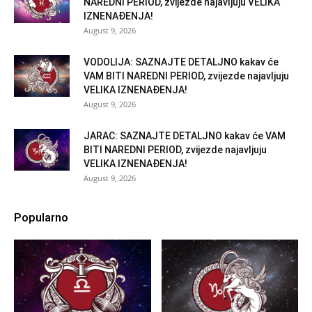
NAREDNI PERIOD, zvijezde najavljuju VELIKA
IZNENAĐENJA!
August 9, 2026
VODOLIJA: SAZNAJTE DETALJNO kakav će
VAM BITI NAREDNI PERIOD, zvijezde najavljuju
VELIKA IZNENAĐENJA!
August 9, 2026
JARAC: SAZNAJTE DETALJNO kakav će VAM
BITI NAREDNI PERIOD, zvijezde najavljuju
VELIKA IZNENAĐENJA!
August 9, 2026
Popularno