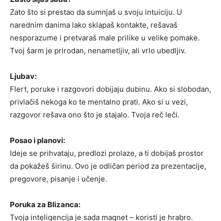
Zato što si prestao da sumnjaš u svoju intuiciju. U
narednim danima lako sklapaš kontakte, rešavaš
nesporazume i pretvaraš male prilike u velike pomake.
Tvoj šarm je prirodan, nenametljiv, ali vrlo ubedljiv.
Ljubav:
Flert, poruke i razgovori dobijaju dubinu. Ako si slobodan,
privlačiš nekoga ko te mentalno prati. Ako si u vezi,
razgovor rešava ono što je stajalo. Tvoja reč leči.
Posao i planovi:
Ideje se prihvataju, predlozi prolaze, a ti dobijaš prostor
da pokažeš širinu. Ovo je odličan period za prezentacije,
pregovore, pisanje i učenje.
Poruka za Blizanca:
Tvoja inteligencija je sada magnet – koristi je hrabro.