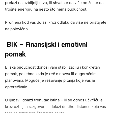
prelazi na ozbiljniji nivo, ili shvatate da više ne želite da
trošite energiju na nešto što nema budućnost.
Promena kod vas dolazi kroz odluku da više ne pristajete
na polovično.
BIK – Finansijski i emotivni
pomak
Bliska budućnost donosi vam stabilizaciju i konkretan
pomak, posebno kada je reč o novcu ili dugoročnim
planovima. Moguće je rešavanje pitanja koje vas je
opterećivalo.
U ljubavi, dolazi trenutak istine – ili se odnos učvršćuje
kroz ozbiljan razgovor, ili dolazi do tihe distance koja vas