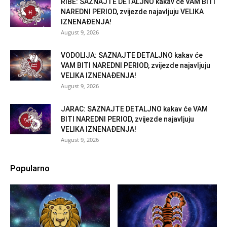
RIBE: SAZNAJTE DETALJNO kakav će VAM BITI
NAREDNI PERIOD, zvijezde najavljuju VELIKA
IZNENAĐENJA!
August 9, 2026
VODOLIJA: SAZNAJTE DETALJNO kakav će
VAM BITI NAREDNI PERIOD, zvijezde najavljuju
VELIKA IZNENAĐENJA!
August 9, 2026
JARAC: SAZNAJTE DETALJNO kakav će VAM
BITI NAREDNI PERIOD, zvijezde najavljuju
VELIKA IZNENAĐENJA!
August 9, 2026
Popularno