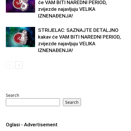
će VAM BITI NAREDNI PERIOD,
zvijezde najavljuju VELIKA
IZNENAĐENJA!
STRIJELAC: SAZNAJTE DETALJNO
kakav će VAM BITI NAREDNI PERIOD,
zvijezde najavljuju VELIKA
IZNENAĐENJA!
Search
Search
Oglasi - Advertisement