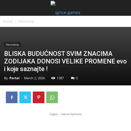
Home
Horoskop
Horoskop
BLISKA BUDUĆNOST SVIM ZNACIMA
ZODIJAKA DONOSI VELIKE PROMENE evo
i koje saznajte !
By
Portal
-
March 2, 2026
1387
0
Oglasi - Advertisement