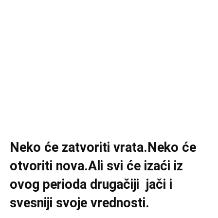
Neko će zatvoriti vrata.Neko će
otvoriti nova.Ali svi će izaći iz
ovog perioda drugačiji jači i
svesniji svoje vrednosti.