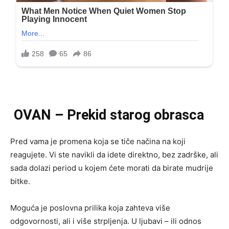
OVAN – Prekid starog obrasca
Pred vama je promena koja se tiče načina na koji
reagujete. Vi ste navikli da idete direktno, bez zadrške, ali
sada dolazi period u kojem ćete morati da birate mudrije
bitke.
Moguća je poslovna prilika koja zahteva više
odgovornosti, ali i više strpljenja. U ljubavi – ili odnos