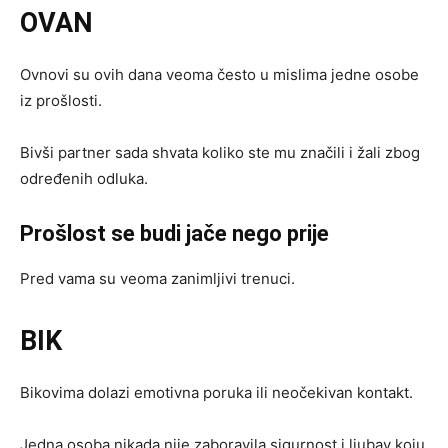
OVAN
Ovnovi su ovih dana veoma često u mislima jedne osobe
iz prošlosti.
Bivši partner sada shvata koliko ste mu značili i žali zbog
određenih odluka.
Prošlost se budi jače nego prije
Pred vama su veoma zanimljivi trenuci.
BIK
Bikovima dolazi emotivna poruka ili neočekivan kontakt.
Jedna osoba nikada nije zaboravila sigurnost i ljubav koju