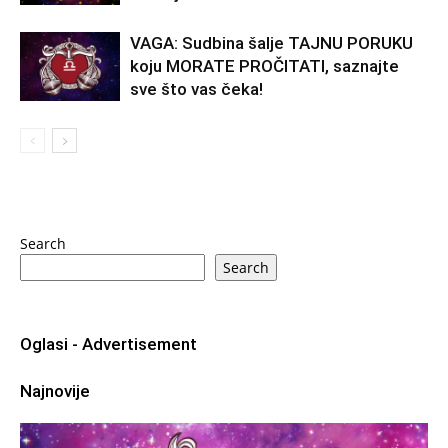
VAGA: Sudbina šalje TAJNU PORUKU
koju MORATE PROČITATI, saznajte
sve što vas čeka!
Search
Search
Oglasi - Advertisement
Najnovije