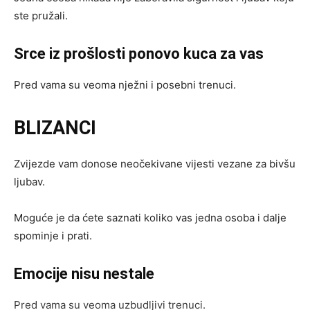
ste pružali.
Srce iz prošlosti ponovo kuca za vas
Pred vama su veoma nježni i posebni trenuci.
BLIZANCI
Zvijezde vam donose neočekivane vijesti vezane za bivšu
ljubav.
Moguće je da ćete saznati koliko vas jedna osoba i dalje
spominje i prati.
Emocije nisu nestale
Pred vama su veoma uzbudljivi trenuci.