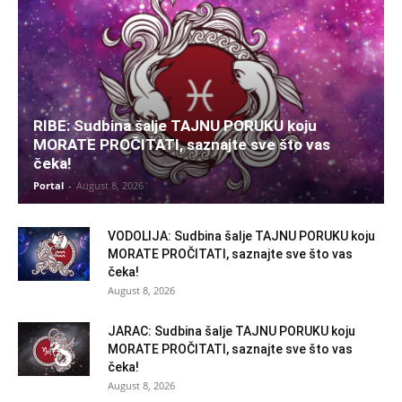
RIBE: Sudbina šalje TAJNU PORUKU koju
MORATE PROČITATI, saznajte sve što vas
čeka!
Portal
-
August 8, 2026
VODOLIJA: Sudbina šalje TAJNU PORUKU koju
MORATE PROČITATI, saznajte sve što vas
čeka!
August 8, 2026
JARAC: Sudbina šalje TAJNU PORUKU koju
MORATE PROČITATI, saznajte sve što vas
čeka!
August 8, 2026