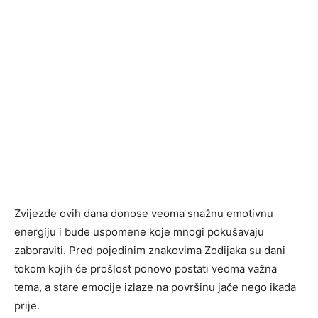
Zvijezde ovih dana donose veoma snažnu emotivnu
energiju i bude uspomene koje mnogi pokušavaju
zaboraviti. Pred pojedinim znakovima Zodijaka su dani
tokom kojih će prošlost ponovo postati veoma važna
tema, a stare emocije izlaze na površinu jače nego ikada
prije.