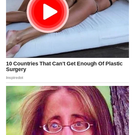
Ovo je period tokom kojeg univerzum pokazuje da neke
ljubavi nikada ne nestanu – čak i kada pokušamo uvjeriti
sebe da jesu.