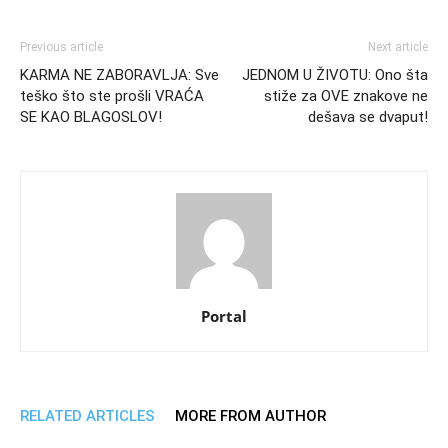
Previous article
Next article
KARMA NE ZABORAVLJA: Sve
JEDNOM U ŽIVOTU: Ono šta
teško što ste prošli VRAĆA
stiže za OVE znakove ne
SE KAO BLAGOSLOV!
dešava se dvaput!
Portal
RELATED ARTICLES
MORE FROM AUTHOR