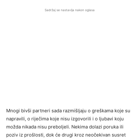
Sadržaj se nastavlja nakon oglasa
Mnogi bivši partneri sada razmišljaju o greškama koje su
napravili, o riječima koje nisu izgovorili i o ljubavi koju
možda nikada nisu preboljeli. Nekima dolazi poruka ili
poziv iz prošlosti, dok će drugi kroz neočekivan susret