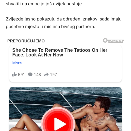
shvatiti da emocije još uvijek postoje.
Zvijezde jasno pokazuju da određeni znakovi sada imaju
posebno mjesto u mislima bivšeg partnera.