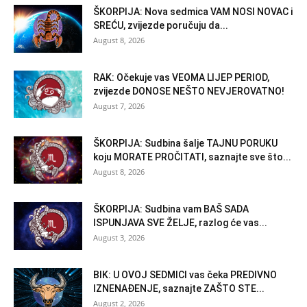
ŠKORPIJA: Nova sedmica VAM NOSI NOVAC i
SREĆU, zvijezde poručuju da...
August 8, 2026
RAK: Očekuje vas VEOMA LIJEP PERIOD,
zvijezde DONOSE NEŠTO NEVJEROVATNO!
August 7, 2026
ŠKORPIJA: Sudbina šalje TAJNU PORUKU
koju MORATE PROČITATI, saznajte sve što...
August 8, 2026
ŠKORPIJA: Sudbina vam BAŠ SADA
ISPUNJAVA SVE ŽELJE, razlog će vas...
August 3, 2026
BIK: U OVOJ SEDMICI vas čeka PREDIVNO
IZNENAĐENJE, saznajte ZAŠTO STE...
August 2, 2026