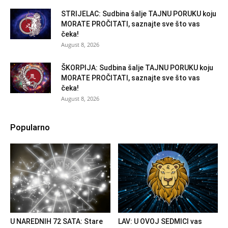
STRIJELAC: Sudbina šalje TAJNU PORUKU koju
MORATE PROČITATI, saznajte sve što vas
čeka!
August 8, 2026
ŠKORPIJA: Sudbina šalje TAJNU PORUKU koju
MORATE PROČITATI, saznajte sve što vas
čeka!
August 8, 2026
Popularno
U NAREDNIH 72 SATA: Stare
LAV: U OVOJ SEDMICI vas