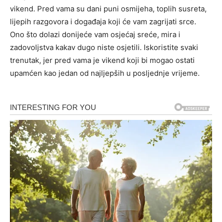
vikend. Pred vama su dani puni osmijeha, toplih susreta,
lijepih razgovora i događaja koji će vam zagrijati srce.
Ono što dolazi donijeće vam osjećaj sreće, mira i
zadovoljstva kakav dugo niste osjetili. Iskoristite svaki
trenutak, jer pred vama je vikend koji bi mogao ostati
upamćen kao jedan od najljepših u posljednje vrijeme.