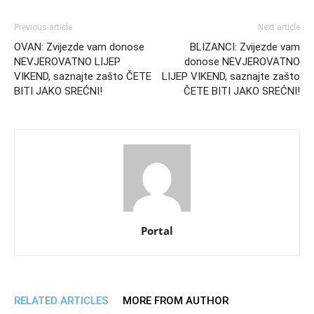
Previous article
Next article
OVAN: Zvijezde vam donose
BLIZANCI: Zvijezde vam
NEVJEROVATNO LIJEP
donose NEVJEROVATNO
VIKEND, saznajte zašto ČETE
LIJEP VIKEND, saznajte zašto
BITI JAKO SREĆNI!
ČETE BITI JAKO SREĆNI!
Portal
RELATED ARTICLES
MORE FROM AUTHOR