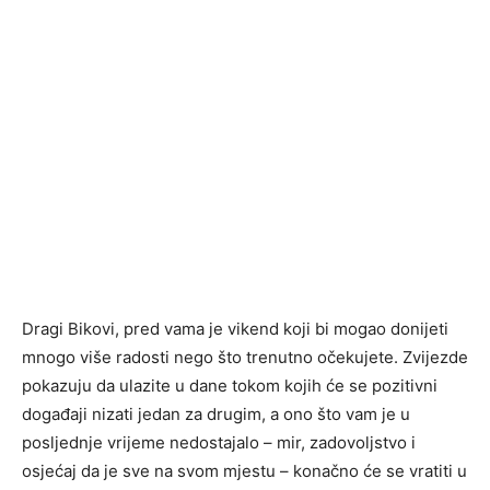
Dragi Bikovi, pred vama je vikend koji bi mogao donijeti
mnogo više radosti nego što trenutno očekujete. Zvijezde
pokazuju da ulazite u dane tokom kojih će se pozitivni
događaji nizati jedan za drugim, a ono što vam je u
posljednje vrijeme nedostajalo – mir, zadovoljstvo i
osjećaj da je sve na svom mjestu – konačno će se vratiti u