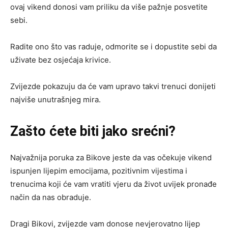
ovaj vikend donosi vam priliku da više pažnje posvetite
sebi.
Radite ono što vas raduje, odmorite se i dopustite sebi da
uživate bez osjećaja krivice.
Zvijezde pokazuju da će vam upravo takvi trenuci donijeti
najviše unutrašnjeg mira.
Zašto ćete biti jako srećni?
Najvažnija poruka za Bikove jeste da vas očekuje vikend
ispunjen lijepim emocijama, pozitivnim vijestima i
trenucima koji će vam vratiti vjeru da život uvijek pronađe
način da nas obraduje.
Dragi Bikovi, zvijezde vam donose nevjerovatno lijep