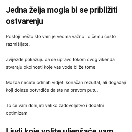
Jedna želja mogla bi se približiti
ostvarenju
Postoji nešto što vam je veoma važno i o čemu često
razmišljate.
Zvijezde pokazuju da se upravo tokom ovog vikenda
stvaraju okolnosti koje vas vode bliže tome.
Možda nećete odmah vidjeti konačan rezultat, ali događaji
koji dolaze potvrdiće da ste na pravom putu.
To će vam donijeti veliko zadovoljstvo i dodatni
optimizam.
Ljudi koje volite uljepšaće vam