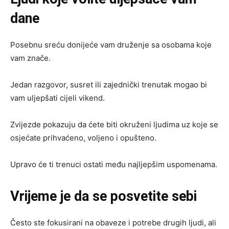
dane
Posebnu sreću donijeće vam druženje sa osobama koje
vam znače.
Jedan razgovor, susret ili zajednički trenutak mogao bi
vam uljepšati cijeli vikend.
Zvijezde pokazuju da ćete biti okruženi ljudima uz koje se
osjećate prihvaćeno, voljeno i opušteno.
Upravo će ti trenuci ostati među najljepšim uspomenama.
Vrijeme je da se posvetite sebi
Često ste fokusirani na obaveze i potrebe drugih ljudi, ali