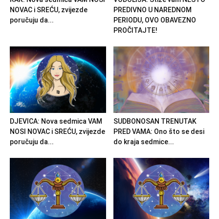
NOVAC i SREĆU, zvijezde
PREDIVNO U NAREDNOM
poručuju da...
PERIODU, OVO OBAVEZNO
PROČITAJTE!
DJEVICA: Nova sedmica VAM
SUDBONOSAN TRENUTAK
NOSI NOVAC i SREĆU, zvijezde
PRED VAMA: Ono što se desi
poručuju da...
do kraja sedmice...