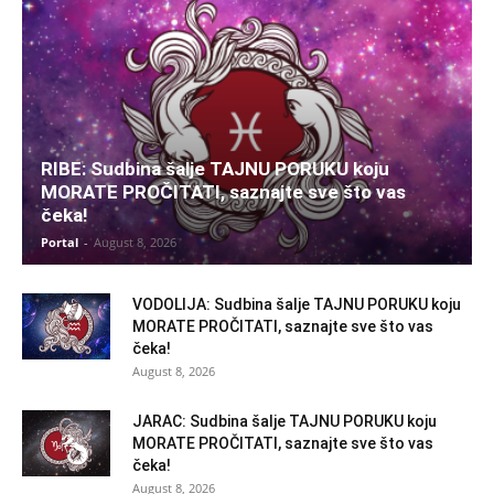
RIBE: Sudbina šalje TAJNU PORUKU koju
MORATE PROČITATI, saznajte sve što vas
čeka!
Portal
-
August 8, 2026
VODOLIJA: Sudbina šalje TAJNU PORUKU koju
MORATE PROČITATI, saznajte sve što vas
čeka!
August 8, 2026
JARAC: Sudbina šalje TAJNU PORUKU koju
MORATE PROČITATI, saznajte sve što vas
čeka!
August 8, 2026