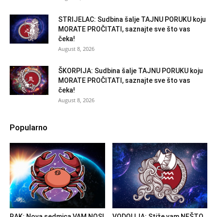
STRIJELAC: Sudbina šalje TAJNU PORUKU koju
MORATE PROČITATI, saznajte sve što vas
čeka!
August 8, 2026
ŠKORPIJA: Sudbina šalje TAJNU PORUKU koju
MORATE PROČITATI, saznajte sve što vas
čeka!
August 8, 2026
Popularno
RAK: Nova sedmica VAM NOSI
VODOLIJA: Stiže vam NEŠTO