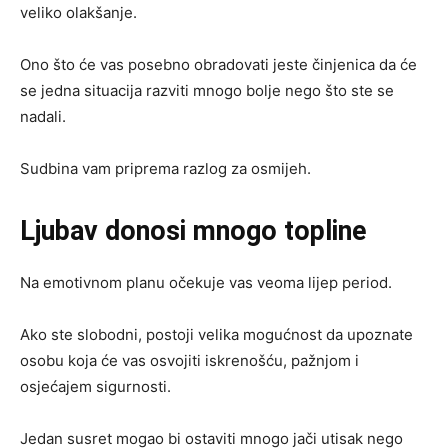
veliko olakšanje.
Ono što će vas posebno obradovati jeste činjenica da će
se jedna situacija razviti mnogo bolje nego što ste se
nadali.
Sudbina vam priprema razlog za osmijeh.
Ljubav donosi mnogo topline
Na emotivnom planu očekuje vas veoma lijep period.
Ako ste slobodni, postoji velika mogućnost da upoznate
osobu koja će vas osvojiti iskrenošću, pažnjom i
osjećajem sigurnosti.
Jedan susret mogao bi ostaviti mnogo jači utisak nego