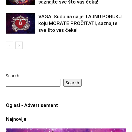
saznajte sve što vas čeka!
VAGA: Sudbina šalje TAJNU PORUKU
koju MORATE PROČITATI, saznajte
sve što vas čeka!
Search
Search
Oglasi - Advertisement
Najnovije