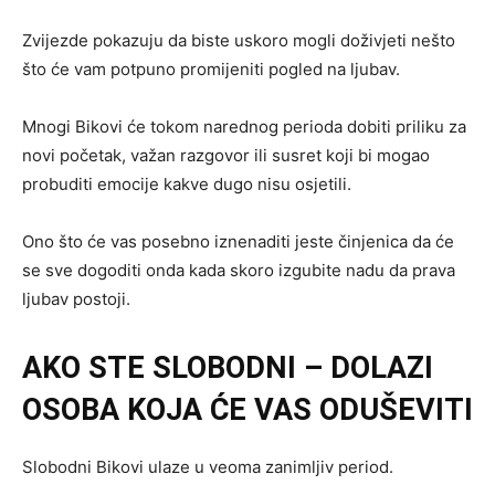
Zvijezde pokazuju da biste uskoro mogli doživjeti nešto
što će vam potpuno promijeniti pogled na ljubav.
Mnogi Bikovi će tokom narednog perioda dobiti priliku za
novi početak, važan razgovor ili susret koji bi mogao
probuditi emocije kakve dugo nisu osjetili.
Ono što će vas posebno iznenaditi jeste činjenica da će
se sve dogoditi onda kada skoro izgubite nadu da prava
ljubav postoji.
AKO STE SLOBODNI – DOLAZI
OSOBA KOJA ĆE VAS ODUŠEVITI
Slobodni Bikovi ulaze u veoma zanimljiv period.