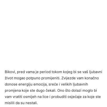
Bikovi, pred vama je period tokom kojeg bi se vaš ljubavni
život mogao potpuno promijeniti. Zvijezde vam konačno
donose energiju emocija, sreće i velikih ljubavnih
promjena koje ste dugo čekali. Ono što dolazi moglo bi
vam vratiti osmijeh na lice i probuditi osjećaje za koje ste
mislili da su nestali.