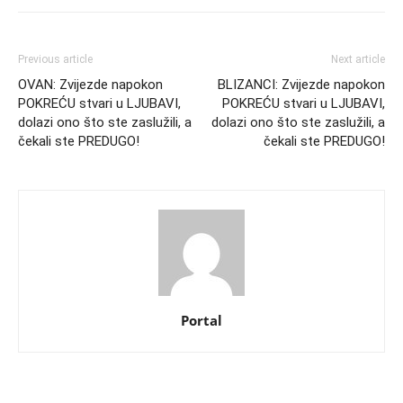
Previous article
Next article
OVAN: Zvijezde napokon
BLIZANCI: Zvijezde napokon
POKREĆU stvari u LJUBAVI,
POKREĆU stvari u LJUBAVI,
dolazi ono što ste zaslužili, a
dolazi ono što ste zaslužili, a
čekali ste PREDUGO!
čekali ste PREDUGO!
Portal