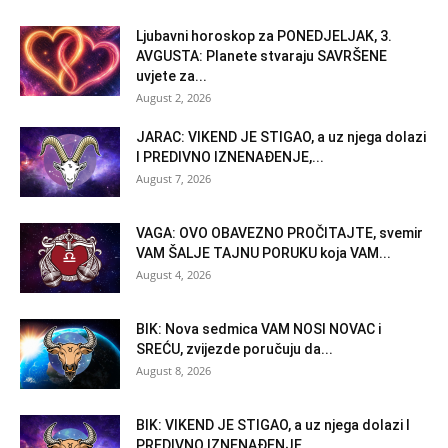
Ljubavni horoskop za PONEDJELJAK, 3.
AVGUSTA: Planete stvaraju SAVRŠENE
uvjete za...
August 2, 2026
JARAC: VIKEND JE STIGAO, a uz njega dolazi
I PREDIVNO IZNENAĐENJE,...
August 7, 2026
VAGA: OVO OBAVEZNO PROČITAJTE, svemir
VAM ŠALJE TAJNU PORUKU koja VAM...
August 4, 2026
BIK: Nova sedmica VAM NOSI NOVAC i
SREĆU, zvijezde poručuju da...
August 8, 2026
BIK: VIKEND JE STIGAO, a uz njega dolazi I
PREDIVNO IZNENAĐENJE,...