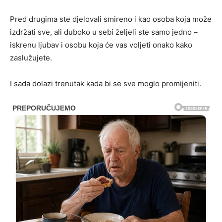
Pred drugima ste djelovali smireno i kao osoba koja može
izdržati sve, ali duboko u sebi željeli ste samo jedno –
iskrenu ljubav i osobu koja će vas voljeti onako kako
zaslužujete.
I sada dolazi trenutak kada bi se sve moglo promijeniti.