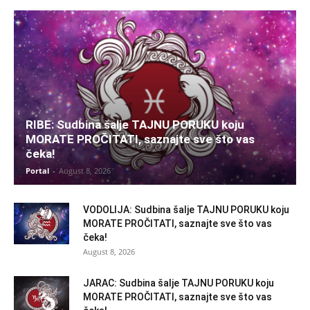
RIBE: Sudbina šalje TAJNU PORUKU koju
MORATE PROČITATI, saznajte sve što vas
čeka!
Portal
-
August 8, 2026
VODOLIJA: Sudbina šalje TAJNU PORUKU koju
MORATE PROČITATI, saznajte sve što vas
čeka!
August 8, 2026
JARAC: Sudbina šalje TAJNU PORUKU koju
MORATE PROČITATI, saznajte sve što vas