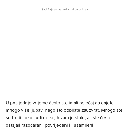
Sadržaj se nastavlja nakon oglasa
U posljednje vrijeme često ste imali osjećaj da dajete
mnogo više ljubavi nego što dobijate zauzvrat. Mnogo ste
se trudili oko ljudi do kojih vam je stalo, ali ste često
ostajali razočarani, povrijeđeni ili usamljeni.