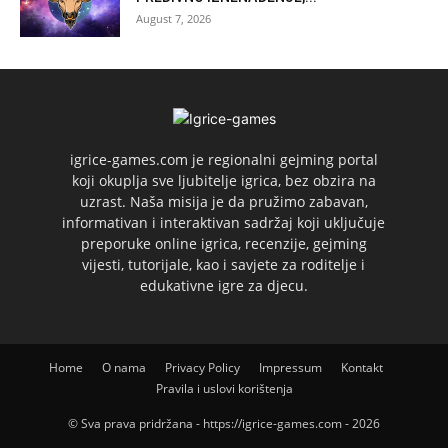
August 7, 2026
igrice-games.com je regionalni gejming portal
koji okuplja sve ljubitelje igrica, bez obzira na
uzrast. Naša misija je da pružimo zabavan,
informativan i interaktivan sadržaj koji uključuje
preporuke online igrica, recenzije, gejming
vijesti, tutorijale, kao i savjete za roditelje i
edukativne igre za djecu.
Home
O nama
Privacy Policy
Impressum
Kontakt
Pravila i uslovi korištenja
© Sva prava pridržana - https://igrice-games.com - 2026