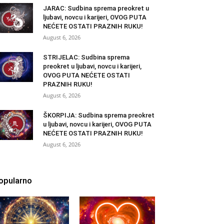
JARAC: Sudbina sprema preokret u
ljubavi, novcu i karijeri, OVOG PUTA
NEĆETE OSTATI PRAZNIH RUKU!
August 6, 2026
STRIJELAC: Sudbina sprema
preokret u ljubavi, novcu i karijeri,
OVOG PUTA NEĆETE OSTATI
PRAZNIH RUKU!
August 6, 2026
ŠKORPIJA: Sudbina sprema preokret
u ljubavi, novcu i karijeri, OVOG PUTA
NEĆETE OSTATI PRAZNIH RUKU!
August 6, 2026
opularno