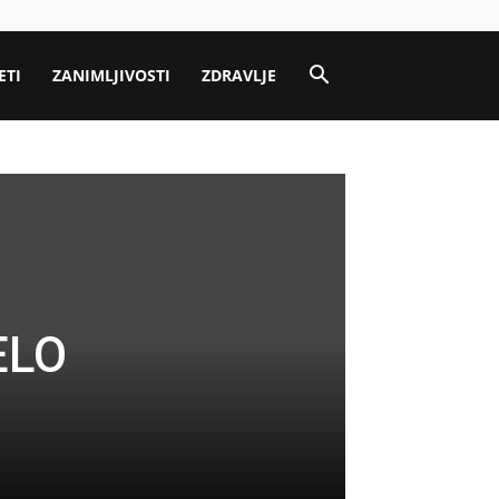
ETI
ZANIMLJIVOSTI
ZDRAVLJE
ELO