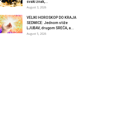
svaki znak,...
August 3, 2026
VELIKI HOROSKOP DO KRAJA
SEDMICE: Jednom stiže
LJUBAV, drugom SREĆA, a...
August 5, 2026