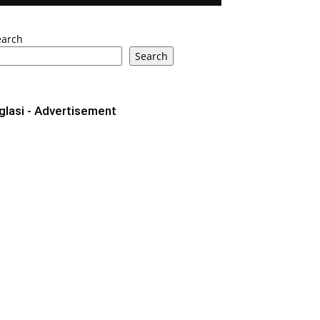
earch
Search
glasi - Advertisement