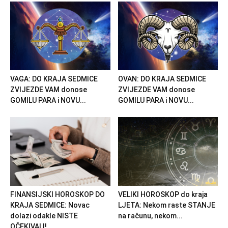
VAGA: DO KRAJA SEDMICE
OVAN: DO KRAJA SEDMICE
ZVIJEZDE VAM donose
ZVIJEZDE VAM donose
GOMILU PARA i NOVU...
GOMILU PARA i NOVU...
FINANSIJSKI HOROSKOP DO
VELIKI HOROSKOP do kraja
KRAJA SEDMICE: Novac
LJETA: Nekom raste STANJE
dolazi odakle NISTE
na računu, nekom...
OČEKIVALI!