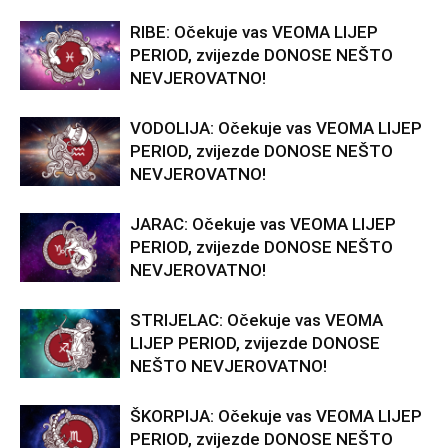
RIBE: Očekuje vas VEOMA LIJEP
PERIOD, zvijezde DONOSE NEŠTO
NEVJEROVATNO!
VODOLIJA: Očekuje vas VEOMA LIJEP
PERIOD, zvijezde DONOSE NEŠTO
NEVJEROVATNO!
JARAC: Očekuje vas VEOMA LIJEP
PERIOD, zvijezde DONOSE NEŠTO
NEVJEROVATNO!
STRIJELAC: Očekuje vas VEOMA
LIJEP PERIOD, zvijezde DONOSE
NEŠTO NEVJEROVATNO!
ŠKORPIJA: Očekuje vas VEOMA LIJEP
PERIOD, zvijezde DONOSE NEŠTO