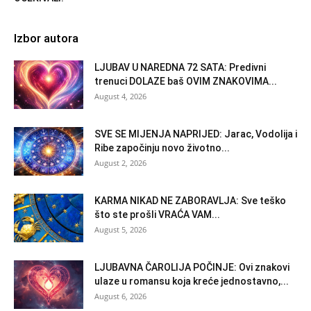
Izbor autora
LJUBAV U NAREDNA 72 SATA: Predivni
trenuci DOLAZE baš OVIM ZNAKOVIMA...
August 4, 2026
SVE SE MIJENJA NAPRIJED: Jarac, Vodolija i
Ribe započinju novo životno...
August 2, 2026
KARMA NIKAD NE ZABORAVLJA: Sve teško
što ste prošli VRAĆA VAM...
August 5, 2026
LJUBAVNA ČAROLIJA POČINJE: Ovi znakovi
ulaze u romansu koja kreće jednostavno,...
August 6, 2026