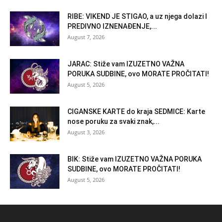
RIBE: VIKEND JE STIGAO, a uz njega dolazi I
PREDIVNO IZNENAĐENJE,...
August 7, 2026
JARAC: Stiže vam IZUZETNO VAŽNA
PORUKA SUDBINE, ovo MORATE PROČITATI!
August 5, 2026
CIGANSKE KARTE do kraja SEDMICE: Karte
nose poruku za svaki znak,...
August 3, 2026
BIK: Stiže vam IZUZETNO VAŽNA PORUKA
SUDBINE, ovo MORATE PROČITATI!
August 5, 2026