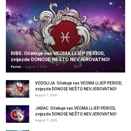
RIBE: Očekuje vas VEOMA LIJEP PERIOD,
zvijezde DONOSE NEŠTO NEVJEROVATNO!
Portal
-
August 7, 2026
VODOLIJA: Očekuje vas VEOMA LIJEP PERIOD,
zvijezde DONOSE NEŠTO NEVJEROVATNO!
August 7, 2026
JARAC: Očekuje vas VEOMA LIJEP PERIOD,
zvijezde DONOSE NEŠTO NEVJEROVATNO!
August 7, 2026