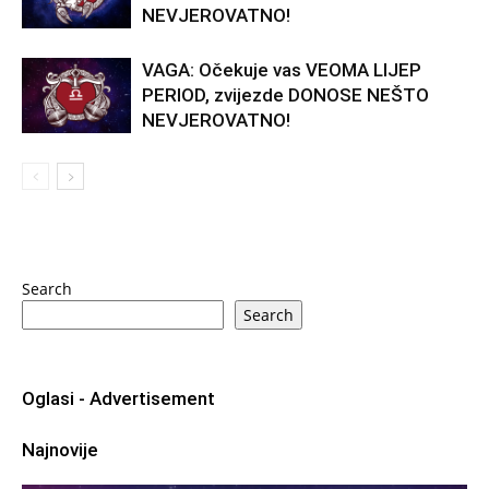
NEVJEROVATNO!
VAGA: Očekuje vas VEOMA LIJEP
PERIOD, zvijezde DONOSE NEŠTO
NEVJEROVATNO!
Search
Search
Oglasi - Advertisement
Najnovije