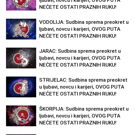
ljubavi, novcu i karijeri, OVOG PUTA
NEĆETE OSTATI PRAZNIH RUKU!
VODOLIJA: Sudbina sprema preokret u
ljubavi, novcu i karijeri, OVOG PUTA
NEĆETE OSTATI PRAZNIH RUKU!
JARAC: Sudbina sprema preokret u
ljubavi, novcu i karijeri, OVOG PUTA
NEĆETE OSTATI PRAZNIH RUKU!
STRIJELAC: Sudbina sprema preokret
u ljubavi, novcu i karijeri, OVOG PUTA
NEĆETE OSTATI PRAZNIH RUKU!
ŠKORPIJA: Sudbina sprema preokret u
ljubavi, novcu i karijeri, OVOG PUTA
NEĆETE OSTATI PRAZNIH RUKU!