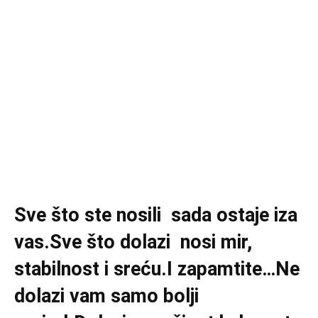
Sve što ste nosili sada ostaje iza
vas.Sve što dolazi nosi mir,
stabilnost i sreću.I zapamtite…Ne
dolazi vam samo bolji