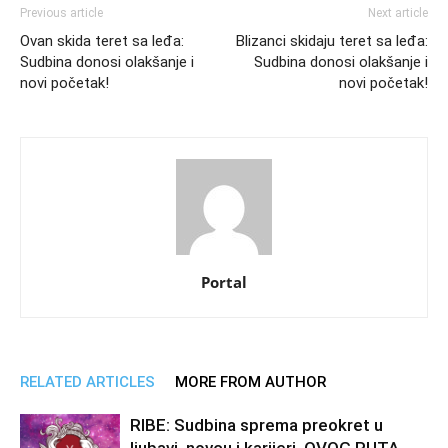
Previous article
Next article
Ovan skida teret sa leđa:
Blizanci skidaju teret sa leđa:
Sudbina donosi olakšanje i
Sudbina donosi olakšanje i
novi početak!
novi početak!
Portal
RELATED ARTICLES
MORE FROM AUTHOR
RIBE: Sudbina sprema preokret u