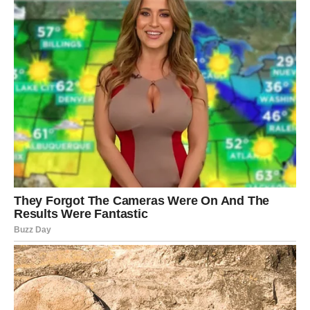
ono što vas je lomilo. Ne sumnjajte u ono što dolazi.