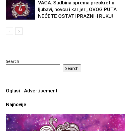
VAGA: Sudbina sprema preokret u
ljubavi, novcu i karijeri, OVOG PUTA
NEĆETE OSTATI PRAZNIH RUKU!
Search
Search
Oglasi - Advertisement
Najnovije