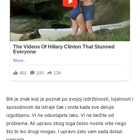
Bik je znak koji je poznat po svojoj izdržljivosti, lojalnosti i
sposobnosti da istraje čak i onda kada sve deluje
izgubljeno. Vi ne odustajete lako. Vi ne bežite od
problema. Ali upravo zbog toga često nosite više nego
što bi iko drugi mogao. I upravo zato vam sada dolazi
nagrada.