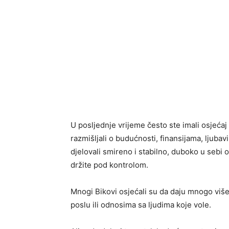
U posljednje vrijeme često ste imali osjeća
razmišljali o budućnosti, finansijama, ljubav
djelovali smireno i stabilno, duboko u sebi 
držite pod kontrolom.
Mnogi Bikovi osjećali su da daju mnogo više 
poslu ili odnosima sa ljudima koje vole.