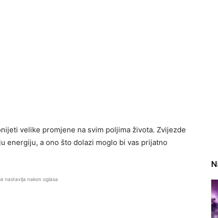
nijeti velike promjene na svim poljima života. Zvijezde
u energiju, a ono što dolazi moglo bi vas prijatno
.
N
se nastavlja nakon oglasa