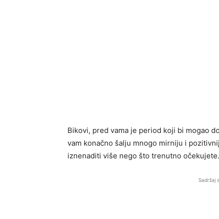
Bikovi, pred vama je period koji bi mogao do
vam konačno šalju mnogo mirniju i pozitivnij
iznenaditi više nego što trenutno očekujete
Sadržaj 