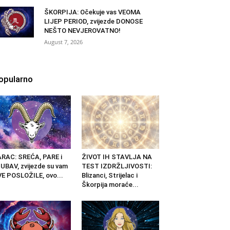
ŠKORPIJA: Očekuje vas VEOMA
LIJEP PERIOD, zvijezde DONOSE
NEŠTO NEVJEROVATNO!
August 7, 2026
opularno
RAC: SREĆA, PARE i
ŽIVOT IH STAVLJA NA
UBAV, zvijezde su vam
TEST IZDRŽLJIVOSTI:
E POSLOŽILE, ovo...
Blizanci, Strijelac i
Škorpija moraće...