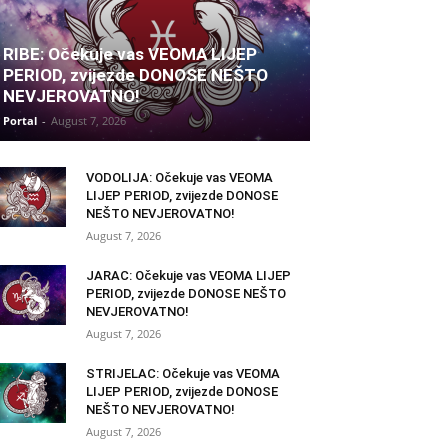
RIBE: Očekuje vas VEOMA LIJEP
PERIOD, zvijezde DONOSE NEŠTO
NEVJEROVATNO!
Portal
-
August 7, 2026
VODOLIJA: Očekuje vas VEOMA
LIJEP PERIOD, zvijezde DONOSE
NEŠTO NEVJEROVATNO!
August 7, 2026
JARAC: Očekuje vas VEOMA LIJEP
PERIOD, zvijezde DONOSE NEŠTO
NEVJEROVATNO!
August 7, 2026
STRIJELAC: Očekuje vas VEOMA
LIJEP PERIOD, zvijezde DONOSE
NEŠTO NEVJEROVATNO!
August 7, 2026