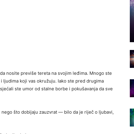
j da nosite previše tereta na svojim leđima. Mnogo ste
i i ljudima koji vas okružuju. Iako ste pred drugima
osjećali ste umor od stalne borbe i pokušavanja da sve
nego što dobijaju zauzvrat — bilo da je riječ o ljubavi,