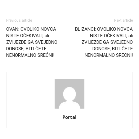
Previous article
Next article
OVAN: OVOLIKO NOVCA
BLIZANCI: OVOLIKO NOVCA
NISTE OČEKIVALI, ali
NISTE OČEKIVALI, ali
ZVIJEZDE GA SVEJEDNO
ZVIJEZDE GA SVEJEDNO
DONOSE, BITI ČETE
DONOSE, BITI ČETE
NENORMALNO SREĆNI!
NENORMALNO SREĆNI!
Portal