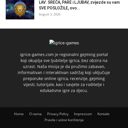
LAV: SREĆA, PARE i LJUBAV, zvijezde su vam
SVE POSLOŽILE, ovo...
August 3, 2026
igrice-games.com je regionalni gejming portal
koji okuplja sve ljubitelje igrica, bez obzira na
uzrast. Naša misija je da pružimo zabavan,
informativan i interaktivan sadržaj koji uključuje
preporuke online igrica, recenzije, gejming
vijesti, tutorijale, kao i savjete za roditelje i
edukativne igre za djecu.
Home
O nama
Privacy Policy
Impressum
Kontakt
Pravila i uslovi korištenja