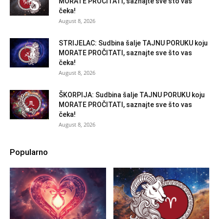
MORATE PROČITATI, saznajte sve što vas
čeka!
August 8, 2026
STRIJELAC: Sudbina šalje TAJNU PORUKU koju
MORATE PROČITATI, saznajte sve što vas
čeka!
August 8, 2026
ŠKORPIJA: Sudbina šalje TAJNU PORUKU koju
MORATE PROČITATI, saznajte sve što vas
čeka!
August 8, 2026
Popularno