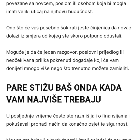
povezane sa novcem, poslom ili osobom koja bi mogla
imati veliki uticaj na njihovu budućnost.
Ono što će vas posebno šokirati jeste činjenica da novac
dolazi iz smjera od kojeg ste skoro potpuno odustali.
Moguće je da će jedan razgovor, poslovni prijedlog ili
neočekivana prilika pokrenuti događaje koji će vam
donijeti mnogo više nego što trenutno možete zamisliti.
PARE STIŽU BAŠ ONDA KADA
VAM NAJVIŠE TREBAJU
U posljednje vrijeme često ste razmišljali o finansijama i
pokušavali pronaći način da konačno osjetite sigurnost.