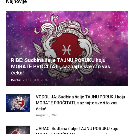
Najnovije
RIBE: Sudbina šalje TAJNU PORUKU koju
MORATE PROČITATI, saznajte sve što vas
čeka!
Portal
-
August 8, 2026
VODOLIJA: Sudbina šalje TAJNU PORUKU koju
MORATE PROČITATI, saznajte sve što vas
čeka!
August 8, 2026
JARAC: Sudbina šalje TAJNU PORUKU koju