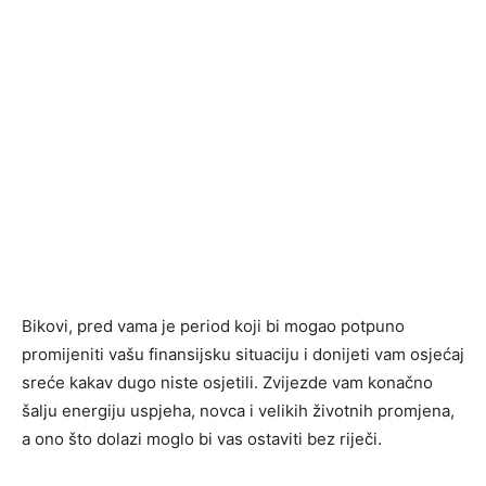
Bikovi, pred vama je period koji bi mogao potpuno
promijeniti vašu finansijsku situaciju i donijeti vam osjećaj
sreće kakav dugo niste osjetili. Zvijezde vam konačno
šalju energiju uspjeha, novca i velikih životnih promjena,
a ono što dolazi moglo bi vas ostaviti bez riječi.