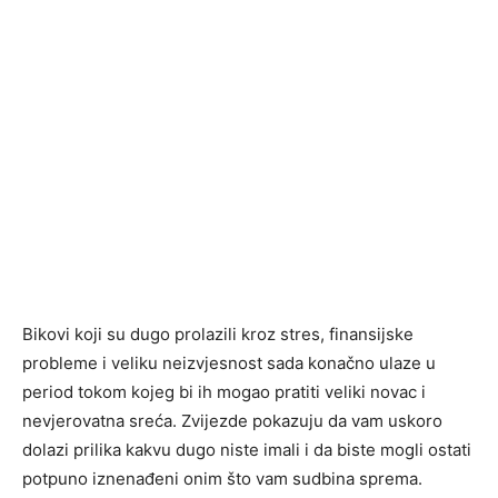
Bikovi koji su dugo prolazili kroz stres, finansijske
probleme i veliku neizvjesnost sada konačno ulaze u
period tokom kojeg bi ih mogao pratiti veliki novac i
nevjerovatna sreća. Zvijezde pokazuju da vam uskoro
dolazi prilika kakvu dugo niste imali i da biste mogli ostati
potpuno iznenađeni onim što vam sudbina sprema.