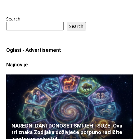
Search
Search
Oglasi - Advertisement
Najnovije
NAREDNI DANI DONOSE I SMIJEH I SUZE: Ova
tri znaka Zodijaka doživjeće potpuno različite
životne preokrete!