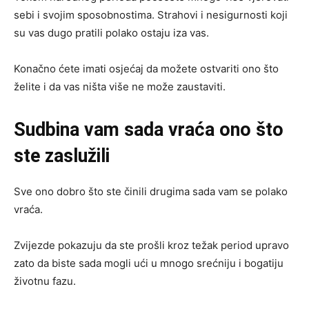
sebi i svojim sposobnostima. Strahovi i nesigurnosti koji
su vas dugo pratili polako ostaju iza vas.
Konačno ćete imati osjećaj da možete ostvariti ono što
želite i da vas ništa više ne može zaustaviti.
Sudbina vam sada vraća ono što
ste zaslužili
Sve ono dobro što ste činili drugima sada vam se polako
vraća.
Zvijezde pokazuju da ste prošli kroz težak period upravo
zato da biste sada mogli ući u mnogo srećniju i bogatiju
životnu fazu.