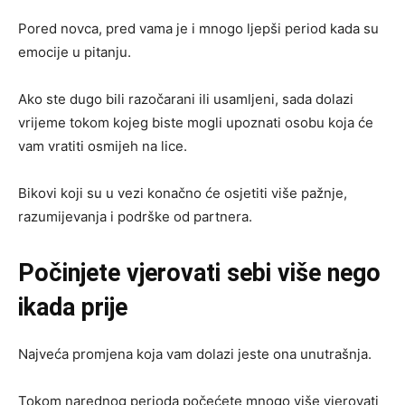
Pored novca, pred vama je i mnogo ljepši period kada su
emocije u pitanju.
Ako ste dugo bili razočarani ili usamljeni, sada dolazi
vrijeme tokom kojeg biste mogli upoznati osobu koja će
vam vratiti osmijeh na lice.
Bikovi koji su u vezi konačno će osjetiti više pažnje,
razumijevanja i podrške od partnera.
Počinjete vjerovati sebi više nego
ikada prije
Najveća promjena koja vam dolazi jeste ona unutrašnja.
Tokom narednog perioda počećete mnogo više vjerovati