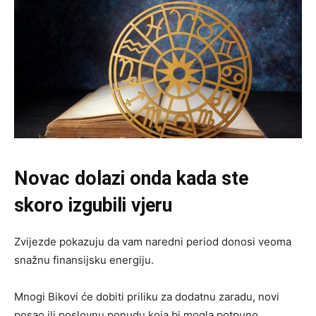
Novac dolazi onda kada ste
skoro izgubili vjeru
Zvijezde pokazuju da vam naredni period donosi veoma
snažnu finansijsku energiju.
Mnogi Bikovi će dobiti priliku za dodatnu zaradu, novi
posao ili poslovnu ponudu koja bi mogla potpuno