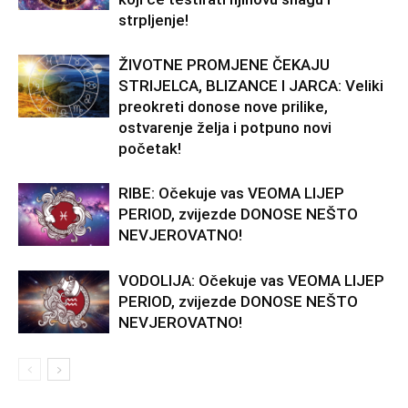
strpljenje!
ŽIVOTNE PROMJENE ČEKAJU
STRIJELCA, BLIZANCE I JARCA: Veliki
preokreti donose nove prilike,
ostvarenje želja i potpuno novi
početak!
RIBE: Očekuje vas VEOMA LIJEP
PERIOD, zvijezde DONOSE NEŠTO
NEVJEROVATNO!
VODOLIJA: Očekuje vas VEOMA LIJEP
PERIOD, zvijezde DONOSE NEŠTO
NEVJEROVATNO!