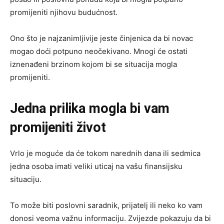
promijeniti njihovu budućnost.
Ono što je najzanimljivije jeste činjenica da bi novac
mogao doći potpuno neočekivano. Mnogi će ostati
iznenađeni brzinom kojom bi se situacija mogla
promijeniti.
Jedna prilika mogla bi vam
promijeniti život
Vrlo je moguće da će tokom narednih dana ili sedmica
jedna osoba imati veliki uticaj na vašu finansijsku
situaciju.
To može biti poslovni saradnik, prijatelj ili neko ko vam
donosi veoma važnu informaciju. Zvijezde pokazuju da bi