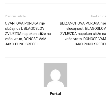
Previous article
Next article
OVAN: OVA PORUKA nije
BLIZANCI: OVA PORUKA nije
slučajnost, BLAGOSLOV
slučajnost, BLAGOSLOV
ZVIJEZDA napokon stiže na
ZVIJEZDA napokon stiže na
vaša vrata, DONOSE VAM
vaša vrata, DONOSE VAM
JAKO PUNO SREĆE!
JAKO PUNO SREĆE!
Portal