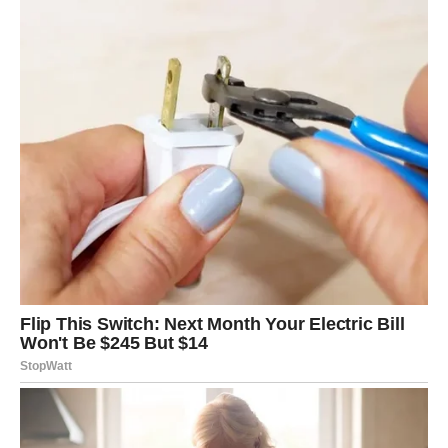
SREĆNIJI DANI SU PRED
VRATIMA
Bikovi, ova poruka zaista nije slučajna.
Pred vama je period tokom kojeg ćete imati više razloga
za osmijeh, više lijepih vijesti i više osjećaja da se život
konačno kreće u pravom smjeru.
Blagoslov zvijezda dolazi kroz prilike, ljude i događaje
koji će vas podsjetiti da poslije svakog teškog perioda
dolazi vrijeme kada se sve počne slagati baš onako kako
treba.
A ono što vam dolazi moglo bi biti tek početak jednog
mnogo sretnijeg i mirnijeg poglavlja života.