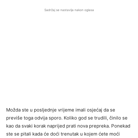
Sadržaj se nastavlja nakon oglasa
Možda ste u posljednje vrijeme imali osjećaj da se
previše toga odvija sporo. Koliko god se trudili, činilo se
kao da svaki korak naprijed prati nova prepreka. Ponekad
ste se pitali kada će doći trenutak u kojem ćete moći