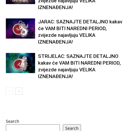
zvijezde najavljuju VELIKA
IZNENAĐENJA!
JARAC: SAZNAJTE DETALJNO kakav
će VAM BITI NAREDNI PERIOD,
zvijezde najavljuju VELIKA
IZNENAĐENJA!
STRIJELAC: SAZNAJTE DETALJNO
kakav će VAM BITI NAREDNI PERIOD,
zvijezde najavljuju VELIKA
IZNENAĐENJA!
Search
Search