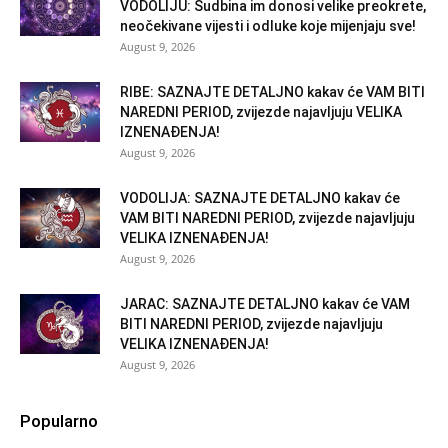
VODOLIJU: Sudbina im donosi velike preokrete,
neočekivane vijesti i odluke koje mijenjaju sve!
August 9, 2026
RIBE: SAZNAJTE DETALJNO kakav će VAM BITI
NAREDNI PERIOD, zvijezde najavljuju VELIKA
IZNENAĐENJA!
August 9, 2026
VODOLIJA: SAZNAJTE DETALJNO kakav će
VAM BITI NAREDNI PERIOD, zvijezde najavljuju
VELIKA IZNENAĐENJA!
August 9, 2026
JARAC: SAZNAJTE DETALJNO kakav će VAM
BITI NAREDNI PERIOD, zvijezde najavljuju
VELIKA IZNENAĐENJA!
August 9, 2026
Popularno