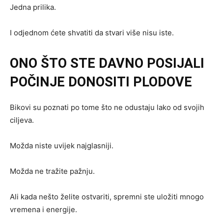
Jedna prilika.
I odjednom ćete shvatiti da stvari više nisu iste.
ONO ŠTO STE DAVNO POSIJALI
POČINJE DONOSITI PLODOVE
Bikovi su poznati po tome što ne odustaju lako od svojih
ciljeva.
Možda niste uvijek najglasniji.
Možda ne tražite pažnju.
Ali kada nešto želite ostvariti, spremni ste uložiti mnogo
vremena i energije.