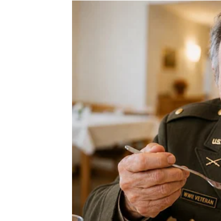
sada imate priliku da napravite veliki korak