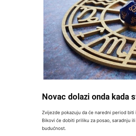
Novac dolazi onda kada st
Zvijezde pokazuju da će naredni period biti 
Bikovi će dobiti priliku za posao, saradnju i
budućnost.