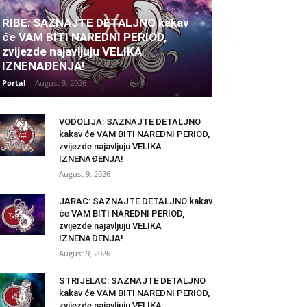
RIBE: SAZNAJTE DETALJNO kakav
će VAM BITI NAREDNI PERIOD,
zvijezde najavljuju VELIKA
IZNENAĐENJA!
Portal
-
August 9, 2026
VODOLIJA: SAZNAJTE DETALJNO
kakav će VAM BITI NAREDNI PERIOD,
zvijezde najavljuju VELIKA
IZNENAĐENJA!
August 9, 2026
JARAC: SAZNAJTE DETALJNO kakav
će VAM BITI NAREDNI PERIOD,
zvijezde najavljuju VELIKA
IZNENAĐENJA!
August 9, 2026
STRIJELAC: SAZNAJTE DETALJNO
kakav će VAM BITI NAREDNI PERIOD,
zvijezde najavljuju VELIKA