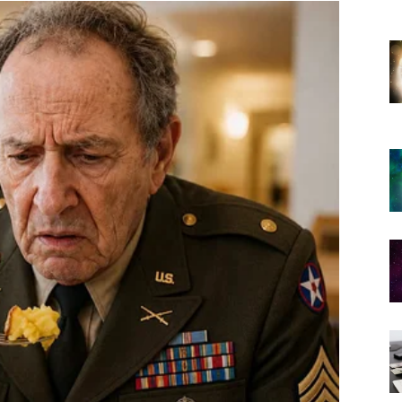
 prema mnogo bogatijem i stabilnijem životu.