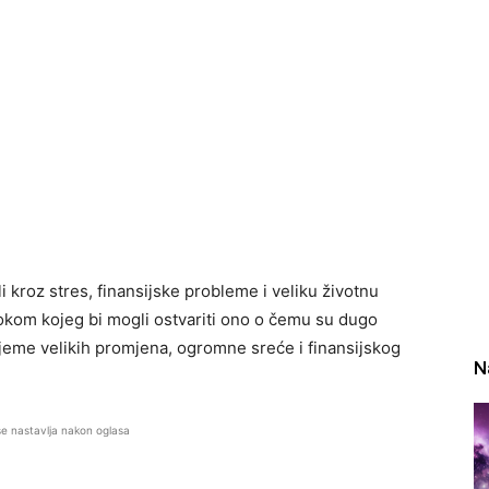
i kroz stres, finansijske probleme i veliku životnu
okom kojeg bi mogli ostvariti ono o čemu su dugo
ijeme velikih promjena, ogromne sreće i finansijskog
N
se nastavlja nakon oglasa