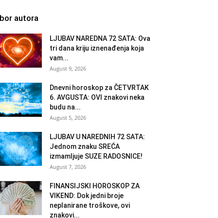
zbor autora
LJUBAV NAREDNA 72 SATA: Ova
tri dana kriju iznenađenja koja
vam...
August 9, 2026
Dnevni horoskop za ČETVRTAK
6. AVGUSTA: OVI znakovi neka
budu na...
August 5, 2026
LJUBAV U NAREDNIH 72 SATA:
Jednom znaku SREĆA
izmamljuje SUZE RADOSNICE!
August 7, 2026
FINANSIJSKI HOROSKOP ZA
VIKEND: Dok jedni broje
neplanirane troškove, ovi
znakovi...