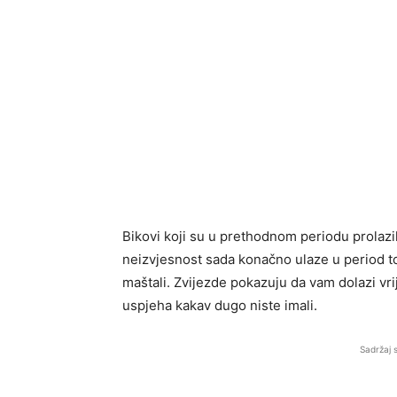
Bikovi koji su u prethodnom periodu prolazil
neizvjesnost sada konačno ulaze u period t
maštali. Zvijezde pokazuju da vam dolazi vr
uspjeha kakav dugo niste imali.
Sadržaj 