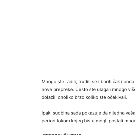
Mnogo ste radili, trudili se i borili čak i on
nove prepreke. Često ste ulagali mnogo više 
dolazili onoliko brzo koliko ste očekivali.
Ipak, sudbina sada pokazuje da nijedna vaša
period tokom kojeg biste mogli postati mnog