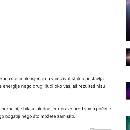
da kada ste imali osjećaj da vam život stalno postavlja
energije nego drugi ljudi oko vas, ali rezultati nisu
 borba nije bila uzaludna jer upravo pred vama počinje
o bogatiji nego što možete zamisliti.