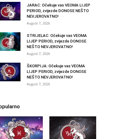
JARAC: Očekuje vas VEOMA LIJEP
PERIOD, zvijezde DONOSE NEŠTO
NEVJEROVATNO!
August 7, 2026
STRIJELAC: Očekuje vas VEOMA
LIJEP PERIOD, zvijezde DONOSE
NEŠTO NEVJEROVATNO!
August 7, 2026
ŠKORPIJA: Očekuje vas VEOMA
LIJEP PERIOD, zvijezde DONOSE
NEŠTO NEVJEROVATNO!
August 7, 2026
opularno