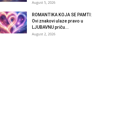
August 5, 2026
ROMANTIKA KOJA SE PAMTI:
Ovi znakovi ulaze pravo u
LJUBAVNU priču...
August 2, 2026