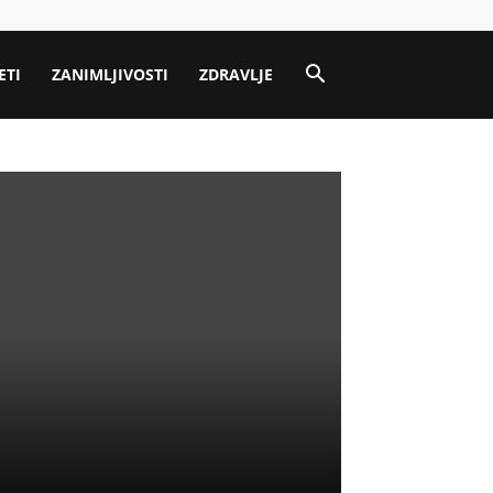
ETI
ZANIMLJIVOSTI
ZDRAVLJE