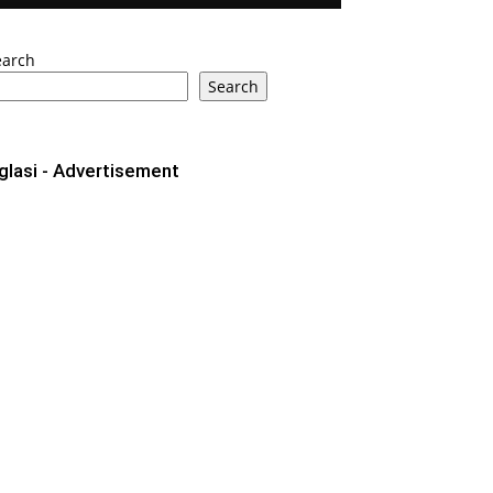
earch
Search
glasi - Advertisement