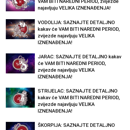
VAM BITI NAREDNI PERIOD, zvijezde
najavljuju VELIKA IZNENAĐENJA!
VODOLIJA: SAZNAJTE DETALJNO
kakav će VAM BITI NAREDNI PERIOD,
zvijezde najavljuju VELIKA
IZNENAĐENJA!
JARAC: SAZNAJTE DETALJNO kakav
će VAM BITI NAREDNI PERIOD,
zvijezde najavljuju VELIKA
IZNENAĐENJA!
STRIJELAC: SAZNAJTE DETALJNO
kakav će VAM BITI NAREDNI PERIOD,
zvijezde najavljuju VELIKA
IZNENAĐENJA!
ŠKORPIJA: SAZNAJTE DETALJNO