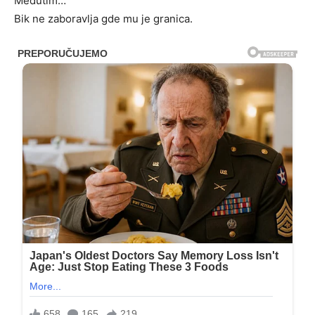
Međutim…
Bik ne zaboravlja gde mu je granica.