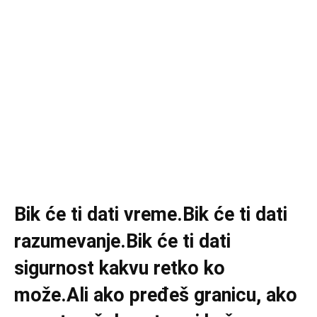
Bik će ti dati vreme.Bik će ti dati
razumevanje.Bik će ti dati
sigurnost kakvu retko ko
može.Ali ako pređeš granicu, ako