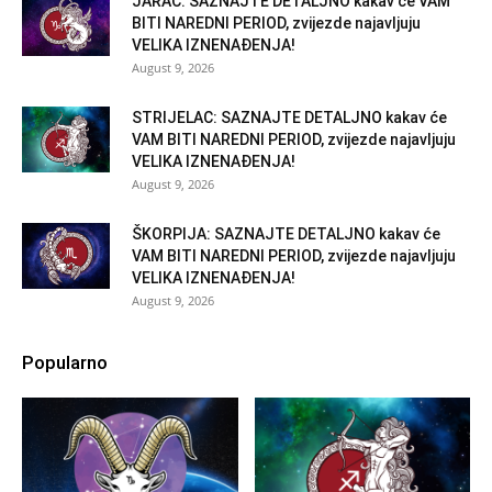
JARAC: SAZNAJTE DETALJNO kakav će VAM
BITI NAREDNI PERIOD, zvijezde najavljuju
VELIKA IZNENAĐENJA!
August 9, 2026
STRIJELAC: SAZNAJTE DETALJNO kakav će
VAM BITI NAREDNI PERIOD, zvijezde najavljuju
VELIKA IZNENAĐENJA!
August 9, 2026
ŠKORPIJA: SAZNAJTE DETALJNO kakav će
VAM BITI NAREDNI PERIOD, zvijezde najavljuju
VELIKA IZNENAĐENJA!
August 9, 2026
Popularno