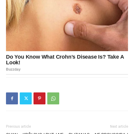
Previous article
Next article