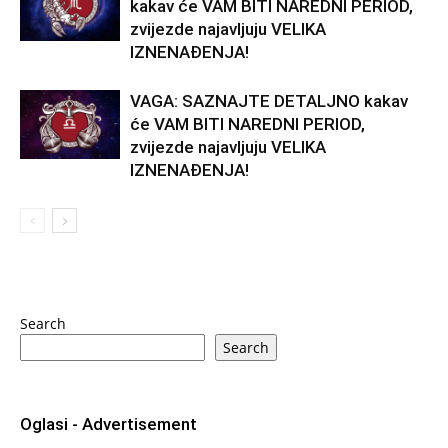
kakav će VAM BITI NAREDNI PERIOD,
zvijezde najavljuju VELIKA
IZNENAĐENJA!
VAGA: SAZNAJTE DETALJNO kakav
će VAM BITI NAREDNI PERIOD,
zvijezde najavljuju VELIKA
IZNENAĐENJA!
Search
Search
Oglasi - Advertisement