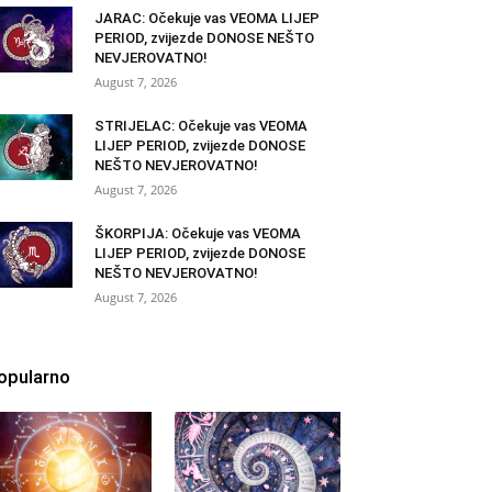
JARAC: Očekuje vas VEOMA LIJEP
PERIOD, zvijezde DONOSE NEŠTO
NEVJEROVATNO!
August 7, 2026
STRIJELAC: Očekuje vas VEOMA
LIJEP PERIOD, zvijezde DONOSE
NEŠTO NEVJEROVATNO!
August 7, 2026
ŠKORPIJA: Očekuje vas VEOMA
LIJEP PERIOD, zvijezde DONOSE
NEŠTO NEVJEROVATNO!
August 7, 2026
opularno