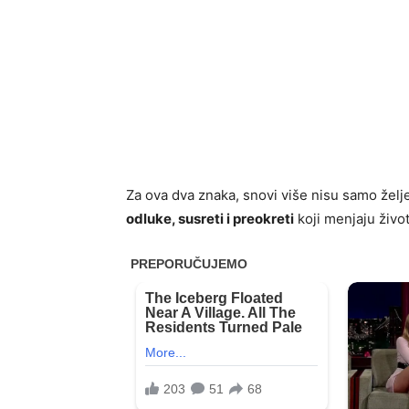
Za ova dva znaka, snovi više nisu samo želje
odluke, susreti i preokreti
koji menjaju život