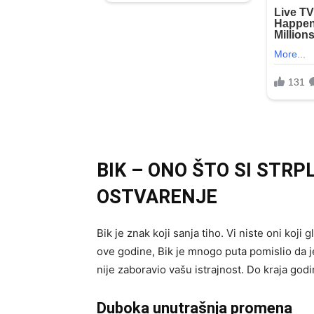
BIK – ONO ŠTO SI STR
OSTVARENJE
Bik je znak koji sanja tiho. Vi niste oni koji
ove godine, Bik je mnogo puta pomislio da j
nije zaboravio vašu istrajnost. Do kraja godi
Duboka unutrašnja promena