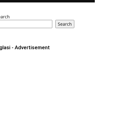
earch
Search
glasi - Advertisement