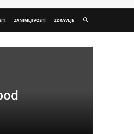
ETI
ZANIMLJIVOSTI
ZDRAVLJE
 pod