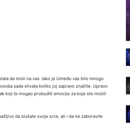
tala da misli na vas. Iako je između vas bilo mnogo
 osoba sada shvata koliko joj zapravo značite. Upravo
 koji bi mogao probuditi emocije za koje ste mislili
žljivo da slušate svoje srce, ali i da ne zaboravite