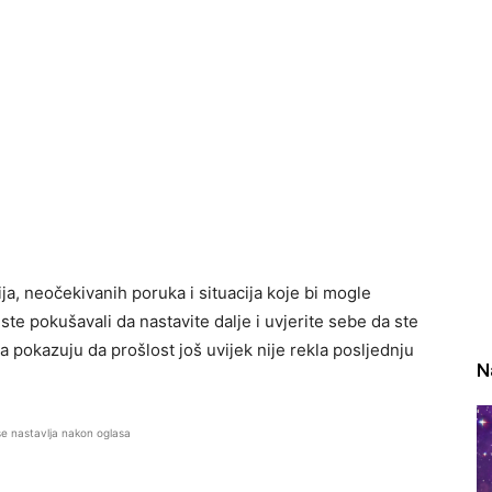
a, neočekivanih poruka i situacija koje bi mogle
ste pokušavali da nastavite dalje i uvjerite sebe da ste
a pokazuju da prošlost još uvijek nije rekla posljednju
N
se nastavlja nakon oglasa