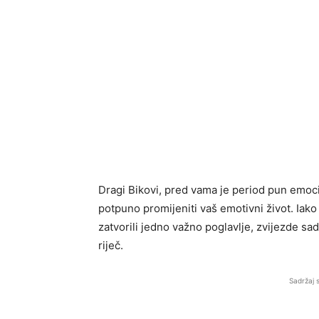
Dragi Bikovi, pred vama je period pun emocij
potpuno promijeniti vaš emotivni život. Iako 
zatvorili jedno važno poglavlje, zvijezde sad
riječ.
Sadržaj 