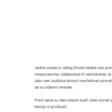
Jedna osoba iz vašeg života nikada nije pres
nesporazuma, udaljavanja ili razočaranja, ta
zato vam sudbina donosi neočekivan povratak
da su odavno nestale.
Pred vama su dani tokom kojih ćete morati pa
lekcije iz prošlosti.