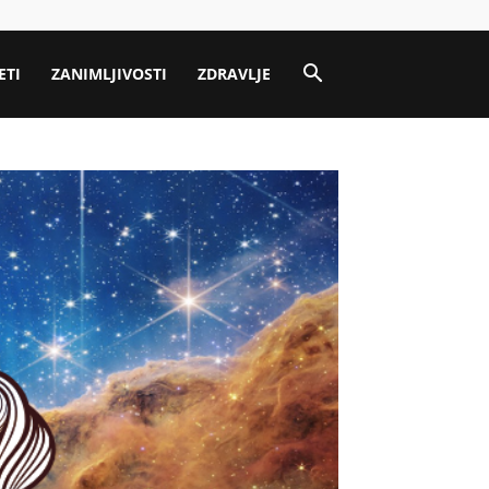
ETI
ZANIMLJIVOSTI
ZDRAVLJE