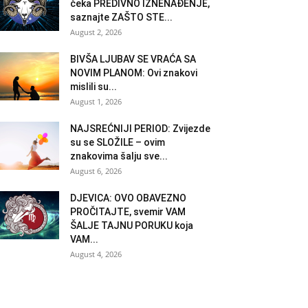
čeka PREDIVNO IZNENAĐENJE,
saznajte ZAŠTO STE...
August 2, 2026
BIVŠA LJUBAV SE VRAĆA SA
NOVIM PLANOM: Ovi znakovi
mislili su...
August 1, 2026
NAJSREĆNIJI PERIOD: Zvijezde
su se SLOŽILE – ovim
znakovima šalju sve...
August 6, 2026
DJEVICA: OVO OBAVEZNO
PROČITAJTE, svemir VAM
ŠALJE TAJNU PORUKU koja
VAM...
August 4, 2026