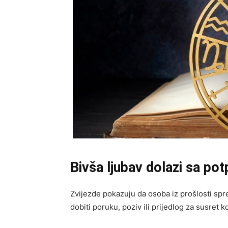
Bivša ljubav dolazi sa po
Zvijezde pokazuju da osoba iz prošlosti spre
dobiti poruku, poziv ili prijedlog za susret k