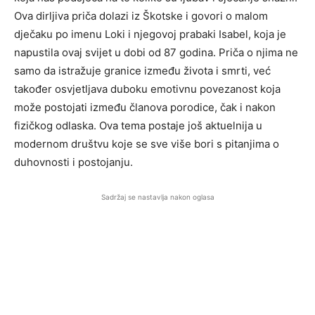
Ova dirljiva priča dolazi iz Škotske i govori o malom
dječaku po imenu Loki i njegovoj prabaki Isabel, koja je
napustila ovaj svijet u dobi od 87 godina. Priča o njima ne
samo da istražuje granice između života i smrti, već
također osvjetljava duboku emotivnu povezanost koja
može postojati između članova porodice, čak i nakon
fizičkog odlaska. Ova tema postaje još aktuelnija u
modernom društvu koje se sve više bori s pitanjima o
duhovnosti i postojanju.
Sadržaj se nastavlja nakon oglasa