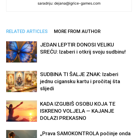
saradnju: dejana@igrice-games.com
RELATED ARTICLES
MORE FROM AUTHOR
JEDAN LEPTIR DONOSI VELIKU
SREĆU: Izaberi i otkrij svoju sudbinu!
SUDBINA TI ŠALJE ZNAK: Izaberi
jednu cigansku kartu i pročitaj šta
slijedi
KADA IZGUBIŠ OSOBU KOJA TE
ISKRENO VOLJELA — KAJANJE
DOLAZI PREKASNO
„Prava SAMOKONTROLA počinje onda