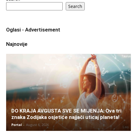
Search
Oglasi - Advertisement
Najnovije
DO KRAJA AVGUSTA SVE SE MIJENJA: Ova tri
znaka Zodijaka osjetiće najjači uticaj planeta!
Portal
-
August 6, 2026