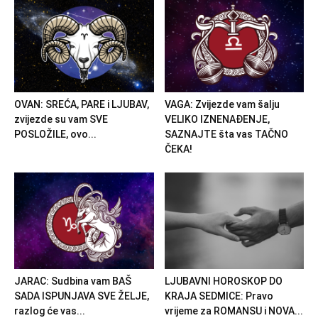
OVAN: SREĆA, PARE i LJUBAV,
VAGA: Zvijezde vam šalju
zvijezde su vam SVE
VELIKO IZNENAĐENJE,
POSLOŽILE, ovo...
SAZNAJTE šta vas TAČNO
ČEKA!
JARAC: Sudbina vam BAŠ
LJUBAVNI HOROSKOP DO
SADA ISPUNJAVA SVE ŽELJE,
KRAJA SEDMICE: Pravo
razlog će vas...
vrijeme za ROMANSU i NOVA...