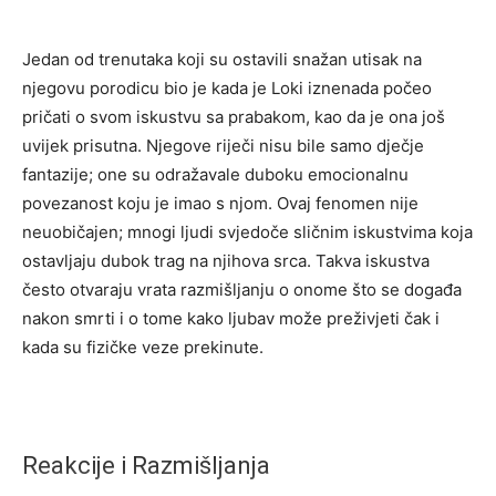
Jedan od trenutaka koji su ostavili snažan utisak na
njegovu porodicu bio je kada je Loki iznenada počeo
pričati o svom iskustvu sa prabakom, kao da je ona još
uvijek prisutna. Njegove riječi nisu bile samo dječje
fantazije; one su odražavale duboku emocionalnu
povezanost koju je imao s njom. Ovaj fenomen nije
neuobičajen; mnogi ljudi svjedoče sličnim iskustvima koja
ostavljaju dubok trag na njihova srca. Takva iskustva
često otvaraju vrata razmišljanju o onome što se događa
nakon smrti i o tome kako ljubav može preživjeti čak i
kada su fizičke veze prekinute.
Reakcije i Razmišljanja