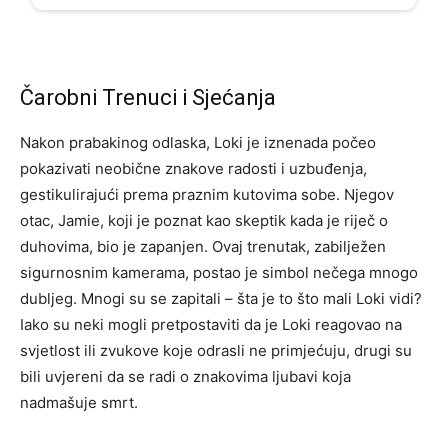
Čarobni Trenuci i Sjećanja
Nakon prabakinog odlaska, Loki je iznenada počeo
pokazivati neobične znakove radosti i uzbuđenja,
gestikulirajući prema praznim kutovima sobe. Njegov
otac, Jamie, koji je poznat kao skeptik kada je riječ o
duhovima, bio je zapanjen. Ovaj trenutak, zabilježen
sigurnosnim kamerama, postao je simbol nečega mnogo
dubljeg. Mnogi su se zapitali – šta je to što mali Loki vidi?
Iako su neki mogli pretpostaviti da je Loki reagovao na
svjetlost ili zvukove koje odrasli ne primjećuju, drugi su
bili uvjereni da se radi o znakovima ljubavi koja
nadmašuje smrt.