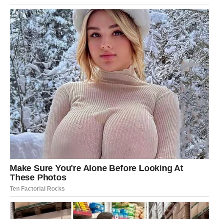
tu vezu koja nikada ne umire. Na kraju, ljubav nas čini
ljudima, a sjećanja na naše voljene su naše najveće
blago.