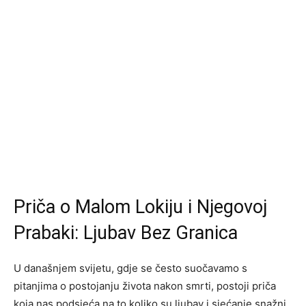
Priča o Malom Lokiju i Njegovoj
Prabaki: Ljubav Bez Granica
U današnjem svijetu, gdje se često suočavamo s
pitanjima o postojanju života nakon smrti, postoji priča
koja nas podsjeća na to koliko su ljubav i sjećanje snažni.