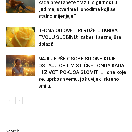
kada prestanete tražiti sigurnost u
ljudima, stvarima i ishodima koji se
stalno mijenjaju.“
JEDNA OD OVE TRI RUŽE OTKRIVA
TVOJU SUDBINU: Izaberi i saznaj šta
dolazi!
NAJLJEPŠE OSOBE SU ONE KOJE
OSTAJU OPTIMISTIČNE I ONDA KADA
IH ŽIVOT POKUŠA SLOMITI… I one koje
se, uprkos svemu, još uvijek iskreno
smiju.
Search