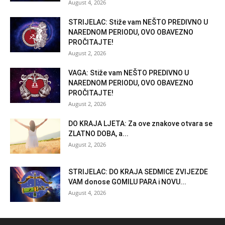
August 4, 2026
STRIJELAC: Stiže vam NEŠTO PREDIVNO U
NAREDNOM PERIODU, OVO OBAVEZNO
PROČITAJTE!
August 2, 2026
VAGA: Stiže vam NEŠTO PREDIVNO U
NAREDNOM PERIODU, OVO OBAVEZNO
PROČITAJTE!
August 2, 2026
DO KRAJA LJETA: Za ove znakove otvara se
ZLATNO DOBA, a...
August 2, 2026
STRIJELAC: DO KRAJA SEDMICE ZVIJEZDE
VAM donose GOMILU PARA i NOVU...
August 4, 2026