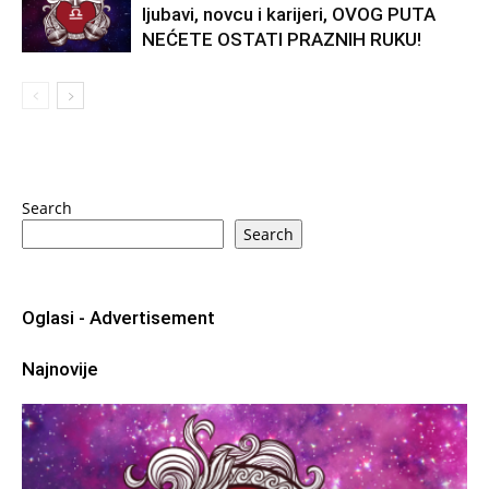
ljubavi, novcu i karijeri, OVOG PUTA
NEĆETE OSTATI PRAZNIH RUKU!
Search
Search
Oglasi - Advertisement
Najnovije