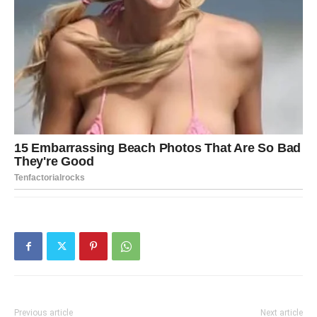
Previous article
Next article