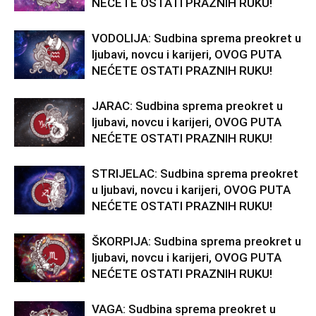
NEĆETE OSTATI PRAZNIH RUKU!
VODOLIJA: Sudbina sprema preokret u
ljubavi, novcu i karijeri, OVOG PUTA
NEĆETE OSTATI PRAZNIH RUKU!
JARAC: Sudbina sprema preokret u
ljubavi, novcu i karijeri, OVOG PUTA
NEĆETE OSTATI PRAZNIH RUKU!
STRIJELAC: Sudbina sprema preokret
u ljubavi, novcu i karijeri, OVOG PUTA
NEĆETE OSTATI PRAZNIH RUKU!
ŠKORPIJA: Sudbina sprema preokret u
ljubavi, novcu i karijeri, OVOG PUTA
NEĆETE OSTATI PRAZNIH RUKU!
VAGA: Sudbina sprema preokret u