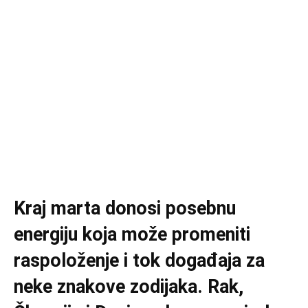
Kraj marta donosi posebnu
energiju koja može promeniti
raspoloženje i tok događaja za
neke znakove zodijaka. Rak,