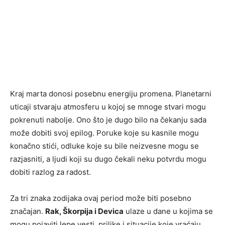
Kraj marta donosi posebnu energiju promena. Planetarni
uticaji stvaraju atmosferu u kojoj se mnoge stvari mogu
pokrenuti nabolje. Ono što je dugo bilo na čekanju sada
može dobiti svoj epilog. Poruke koje su kasnile mogu
konačno stići, odluke koje su bile neizvesne mogu se
razjasniti, a ljudi koji su dugo čekali neku potvrdu mogu
dobiti razlog za radost.
Za tri znaka zodijaka ovaj period može biti posebno
značajan.
Rak, Škorpija i Devica
ulaze u dane u kojima se
mogu pojaviti lepe vesti, prilike i situacije koje vraćaju