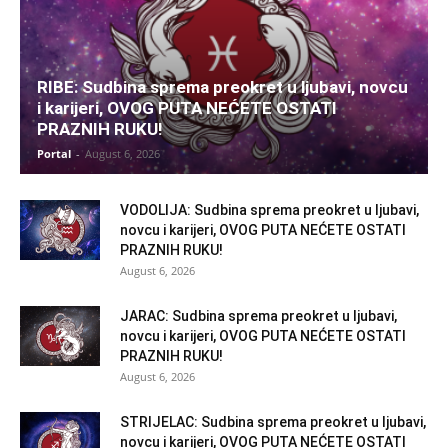
RIBE: Sudbina sprema preokret u ljubavi, novcu
i karijeri, OVOG PUTA NEĆETE OSTATI
PRAZNIH RUKU!
Portal
-
August 6, 2026
VODOLIJA: Sudbina sprema preokret u ljubavi,
novcu i karijeri, OVOG PUTA NEĆETE OSTATI
PRAZNIH RUKU!
August 6, 2026
JARAC: Sudbina sprema preokret u ljubavi,
novcu i karijeri, OVOG PUTA NEĆETE OSTATI
PRAZNIH RUKU!
August 6, 2026
STRIJELAC: Sudbina sprema preokret u ljubavi,
novcu i karijeri, OVOG PUTA NEĆETE OSTATI