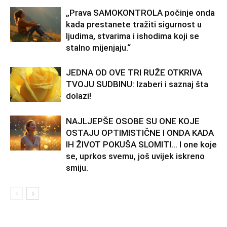
„Prava SAMOKONTROLA počinje onda
kada prestanete tražiti sigurnost u
ljudima, stvarima i ishodima koji se
stalno mijenjaju.“
JEDNA OD OVE TRI RUŽE OTKRIVA
TVOJU SUDBINU: Izaberi i saznaj šta
dolazi!
NAJLJEPŠE OSOBE SU ONE KOJE
OSTAJU OPTIMISTIČNE I ONDA KADA
IH ŽIVOT POKUŠA SLOMITI… I one koje
se, uprkos svemu, još uvijek iskreno
smiju.