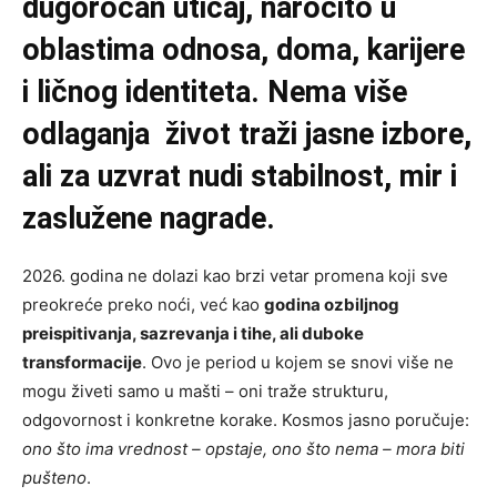
dugoročan uticaj, naročito u
oblastima odnosa, doma, karijere
i ličnog identiteta. Nema više
odlaganja život traži jasne izbore,
ali za uzvrat nudi stabilnost, mir i
zaslužene nagrade.
2026. godina ne dolazi kao brzi vetar promena koji sve
preokreće preko noći, već kao
godina ozbiljnog
preispitivanja, sazrevanja i tihe, ali duboke
transformacije
. Ovo je period u kojem se snovi više ne
mogu živeti samo u mašti – oni traže strukturu,
odgovornost i konkretne korake. Kosmos jasno poručuje:
ono što ima vrednost – opstaje, ono što nema – mora biti
pušteno
.