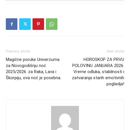
Previous article
Next article
Magične poruke Univerzuma
HOROSKOP ZA PRVU
za Novogodišnju noć
POLOVINU JANUARA 2026.
2025/2026. za Raka, Lava i
Vreme odluka, stabilnosti i
Škorpiju, ova noć je posebna.
zatvaranja starih emotivnih
poglavlja!