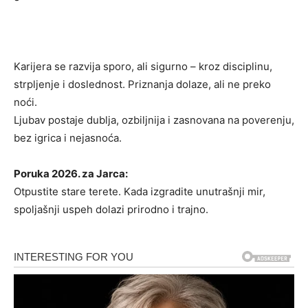
Karijera se razvija sporo, ali sigurno – kroz disciplinu,
strpljenje i doslednost. Priznanja dolaze, ali ne preko
noći.
Ljubav postaje dublja, ozbiljnija i zasnovana na poverenju,
bez igrica i nejasnoća.
Poruka 2026. za Jarca:
Otpustite stare terete. Kada izgradite unutrašnji mir,
spoljašnji uspeh dolazi prirodno i trajno.