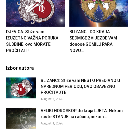
DJEVICA: Stiže vam
BLIZANCI: DO KRAJA
IZUZETNO VAŽNA PORUKA
SEDMICE ZVIJEZDE VAM
SUDBINE, ovo MORATE
donose GOMILU PARA i
PROČITATI!
NOVU...
Izbor autora
BLIZANCI: Stiže vam NEŠTO PREDIVNO U
NAREDNOM PERIODU, OVO OBAVEZNO
PROČITAJTE!
August 2, 2026
VELIKI HOROSKOP do kraja LJETA: Nekom
raste STANJE na računu, nekom...
August 1, 2026