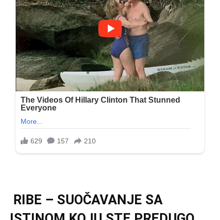
RIBE – SUOČAVANJE SA
ISTINOM KOJU STE PREDUGO