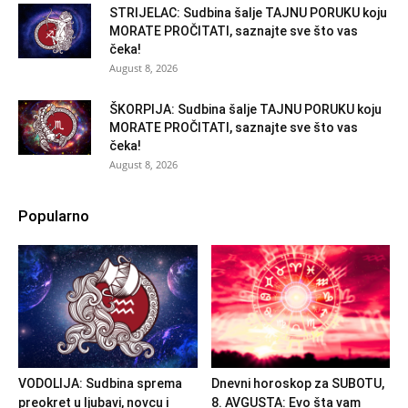
STRIJELAC: Sudbina šalje TAJNU PORUKU koju
MORATE PROČITATI, saznajte sve što vas
čeka!
August 8, 2026
ŠKORPIJA: Sudbina šalje TAJNU PORUKU koju
MORATE PROČITATI, saznajte sve što vas
čeka!
August 8, 2026
Popularno
VODOLIJA: Sudbina sprema
Dnevni horoskop za SUBOTU,
preokret u ljubavi, novcu i
8. AVGUSTA: Evo šta vam