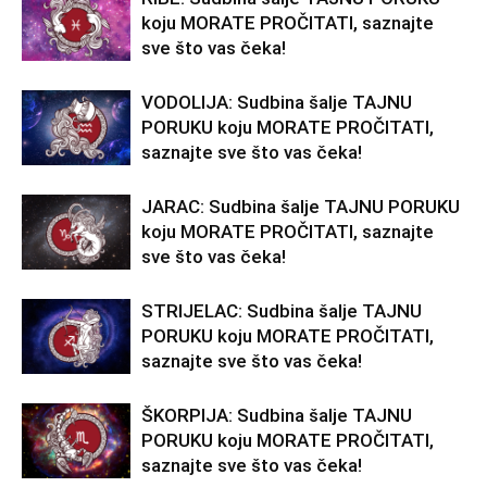
koju MORATE PROČITATI, saznajte
sve što vas čeka!
VODOLIJA: Sudbina šalje TAJNU
PORUKU koju MORATE PROČITATI,
saznajte sve što vas čeka!
JARAC: Sudbina šalje TAJNU PORUKU
koju MORATE PROČITATI, saznajte
sve što vas čeka!
STRIJELAC: Sudbina šalje TAJNU
PORUKU koju MORATE PROČITATI,
saznajte sve što vas čeka!
ŠKORPIJA: Sudbina šalje TAJNU
PORUKU koju MORATE PROČITATI,
saznajte sve što vas čeka!