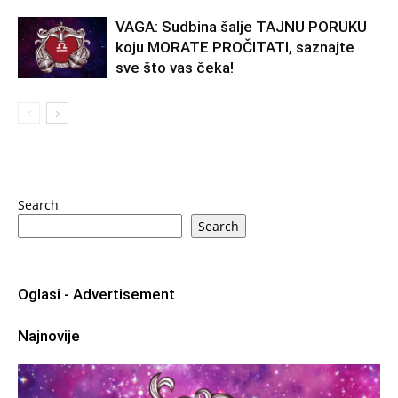
VAGA: Sudbina šalje TAJNU PORUKU
koju MORATE PROČITATI, saznajte
sve što vas čeka!
Search
Search
Oglasi - Advertisement
Najnovije