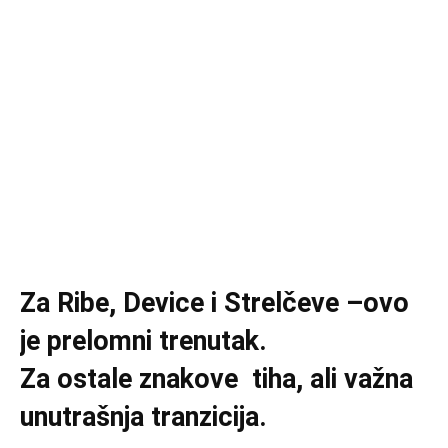
Za Ribe, Device i Strelčeve –ovo
je prelomni trenutak.
Za ostale znakove tiha, ali važna
unutrašnja tranzicija.