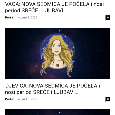
VAGA: NOVA SEDMICA JE POČELA i nosi
period SREĆE i LJUBAVI...
Portal
-
August 9, 2026
0
DJEVICA: NOVA SEDMICA JE POČELA i
nosi period SREĆE i LJUBAVI...
Portal
-
August 9, 2026
0