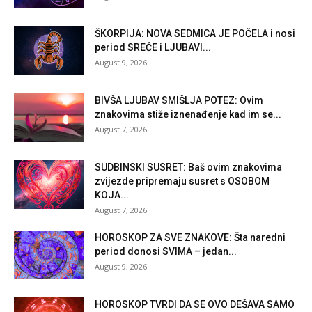
ŠKORPIJA: NOVA SEDMICA JE POČELA i nosi
period SREĆE i LJUBAVI...
August 9, 2026
BIVŠA LJUBAV SMIŠLJA POTEZ: Ovim
znakovima stiže iznenađenje kad im se...
August 7, 2026
SUDBINSKI SUSRET: Baš ovim znakovima
zvijezde pripremaju susret s OSOBOM
KOJA...
August 7, 2026
HOROSKOP ZA SVE ZNAKOVE: Šta naredni
period donosi SVIMA – jedan...
August 9, 2026
HOROSKOP TVRDI DA SE OVO DEŠAVA SAMO