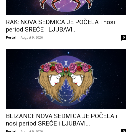
RAK: NOVA SEDMICA JE POČELA i nosi
period SREĆE i LJUBAVI...
Portal
-
August 9, 2026
0
BLIZANCI: NOVA SEDMICA JE POČELA i
nosi period SREĆE i LJUBAVI...
Portal
-
August 9, 2026
0