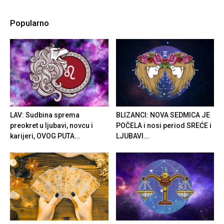
Popularno
LAV: Sudbina sprema
BLIZANCI: NOVA SEDMICA JE
preokret u ljubavi, novcu i
POČELA i nosi period SREĆE i
karijeri, OVOG PUTA...
LJUBAVI...