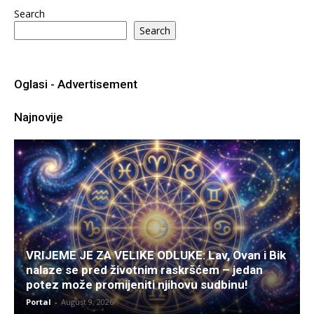
Search
Search
Oglasi - Advertisement
Najnovije
VRIJEME JE ZA VELIKE ODLUKE: Lav, Ovan i Bik
nalaze se pred životnim raskršćem – jedan
potez može promijeniti njihovu sudbinu!
Portal
-
August 9, 2026