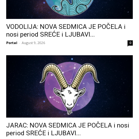
VODOLIJA: NOVA SEDMICA JE POČELA i
nosi period SREĆE i LJUBAVI...
Portal
-
August 9, 2026
0
JARAC: NOVA SEDMICA JE POČELA i nosi
period SREĆE i LJUBAVI...