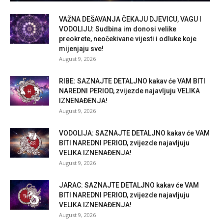
VAŽNA DEŠAVANJA ČEKAJU DJEVICU, VAGU I
VODOLIJU: Sudbina im donosi velike
preokrete, neočekivane vijesti i odluke koje
mijenjaju sve!
August 9, 2026
RIBE: SAZNAJTE DETALJNO kakav će VAM BITI
NAREDNI PERIOD, zvijezde najavljuju VELIKA
IZNENAĐENJA!
August 9, 2026
VODOLIJA: SAZNAJTE DETALJNO kakav će VAM
BITI NAREDNI PERIOD, zvijezde najavljuju
VELIKA IZNENAĐENJA!
August 9, 2026
JARAC: SAZNAJTE DETALJNO kakav će VAM
BITI NAREDNI PERIOD, zvijezde najavljuju
VELIKA IZNENAĐENJA!
August 9, 2026