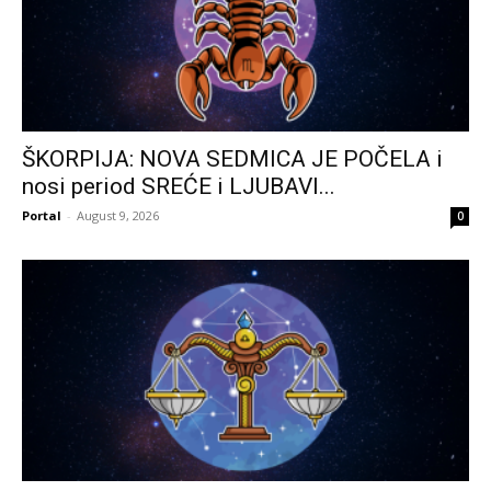
ŠKORPIJA: NOVA SEDMICA JE POČELA i
nosi period SREĆE i LJUBAVI...
Portal
-
August 9, 2026
0