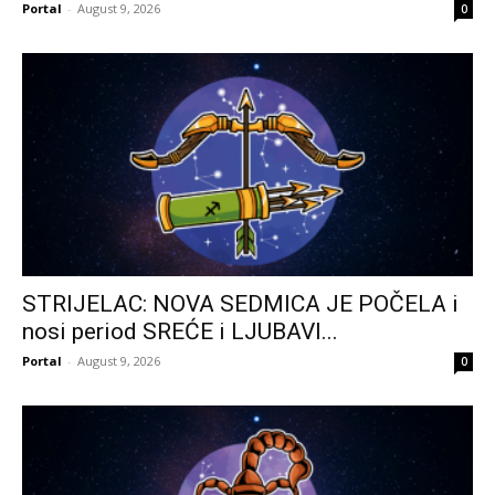
Portal
-
August 9, 2026
0
STRIJELAC: NOVA SEDMICA JE POČELA i
nosi period SREĆE i LJUBAVI...
Portal
-
August 9, 2026
0