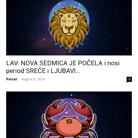
LAV: NOVA SEDMICA JE POČELA i nosi
period SREĆE i LJUBAVI...
Portal
-
August 9, 2026
0