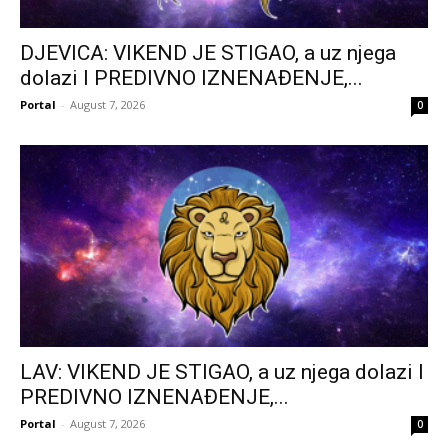
DJEVICA: VIKEND JE STIGAO, a uz njega
dolazi I PREDIVNO IZNENAĐENJE,...
Portal
-
August 7, 2026
0
LAV: VIKEND JE STIGAO, a uz njega dolazi I
PREDIVNO IZNENAĐENJE,...
Portal
-
August 7, 2026
0