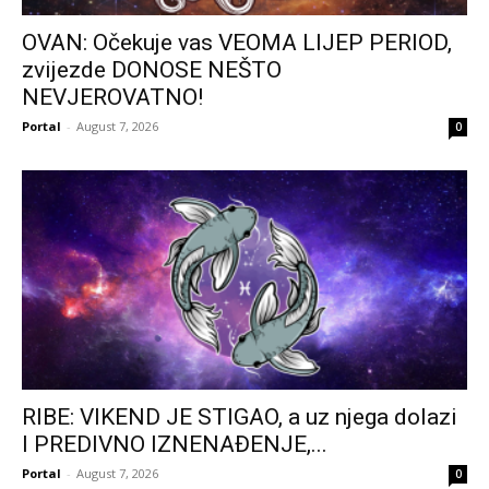
OVAN: Očekuje vas VEOMA LIJEP PERIOD,
zvijezde DONOSE NEŠTO
NEVJEROVATNO!
Portal
-
August 7, 2026
0
RIBE: VIKEND JE STIGAO, a uz njega dolazi
I PREDIVNO IZNENAĐENJE,...
Portal
-
August 7, 2026
0