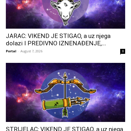
JARAC: VIKEND JE STIGAO, a uz njega
dolazi I PREDIVNO IZNENAĐENJE,...
Portal
-
August 7, 2026
0
STRIJELAC: VIKEND JE STIGAO, a uz njega