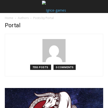
Home
Authors
Posts by Portal
Portal
7355 POSTS
0 COMMENTS