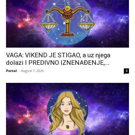
VAGA: VIKEND JE STIGAO, a uz njega
dolazi I PREDIVNO IZNENAĐENJE,...
Portal
-
August 7, 2026
0