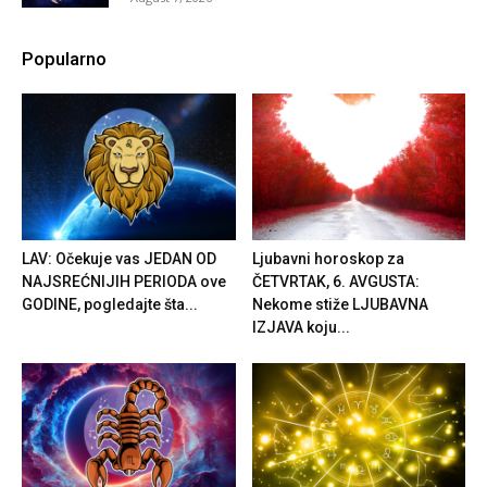
Popularno
LAV: Očekuje vas JEDAN OD
Ljubavni horoskop za
NAJSREĆNIJIH PERIODA ove
ČETVRTAK, 6. AVGUSTA:
GODINE, pogledajte šta...
Nekome stiže LJUBAVNA
IZJAVA koju...