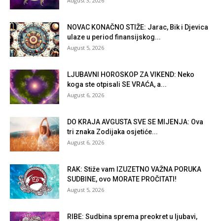
August 3, 2026
NOVAC KONAČNO STIŽE: Jarac, Bik i Djevica
ulaze u period finansijskog...
August 5, 2026
LJUBAVNI HOROSKOP ZA VIKEND: Neko
koga ste otpisali SE VRAĆA, a...
August 6, 2026
DO KRAJA AVGUSTA SVE SE MIJENJA: Ova
tri znaka Zodijaka osjetiće...
August 6, 2026
RAK: Stiže vam IZUZETNO VAŽNA PORUKA
SUDBINE, ovo MORATE PROČITATI!
August 5, 2026
RIBE: Sudbina sprema preokret u ljubavi,